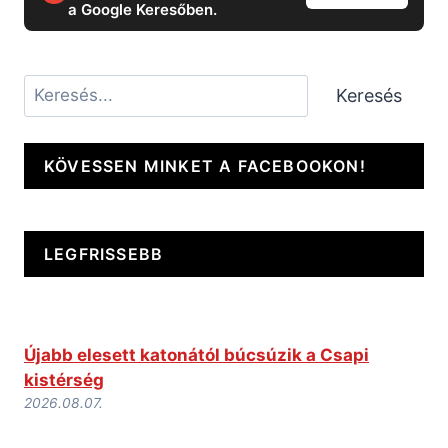
a Google Keresőben.
Keresés
Keresés
KÖVESSEN MINKET A FACEBOOKON!
LEGFRISSEBB
Újabb elesett katonától búcsúzik a Csapi
kistérség
2026.08.07.