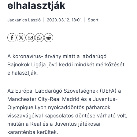
elhalasztják
Jackánics László
2020.03.12. 18:01
Sport
A koronavírus-járvány miatt a labdarúgó
Bajnokok Ligája jövő keddi mindkét mérkőzését
elhalasztják.
Az Európai Labdarúgó Szövetségnek (UEFA) a
Manchester City-Real Madrid és a Juventus-
Olympique Lyon nyolcaddöntős párharcok
visszavágóival kapcsolatos döntése várható volt,
miután a Real és a Juventus játékosai
karanténba kerültek.