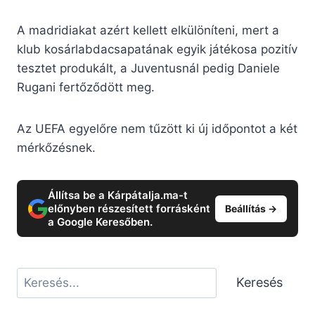
A madridiakat azért kellett elkülöníteni, mert a
klub kosárlabdacsapatának egyik játékosa pozitív
tesztet produkált, a Juventusnál pedig Daniele
Rugani fertőződött meg.
Az UEFA egyelőre nem tűzött ki új időpontot a két
mérkőzésnek.
Állítsa be a Kárpátalja.ma-t
előnyben részesített forrásként
Beállítás →
a Google Keresőben.
Keresés
Keresés