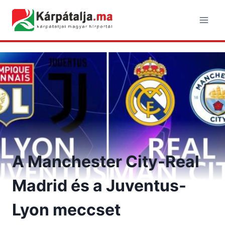
Skip
to
content
A Manchester City-Real
Madrid és a Juventus-
Lyon meccset