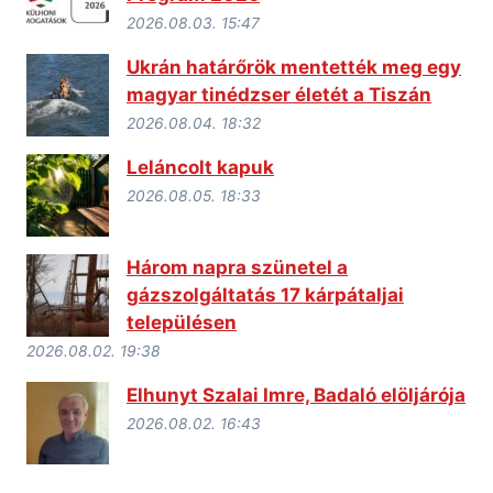
2026.08.03. 15:47
Ukrán határőrök mentették meg egy
magyar tinédzser életét a Tiszán
2026.08.04. 18:32
Leláncolt kapuk
2026.08.05. 18:33
Három napra szünetel a
gázszolgáltatás 17 kárpátaljai
településen
2026.08.02. 19:38
Elhunyt Szalai Imre, Badaló elöljárója
2026.08.02. 16:43