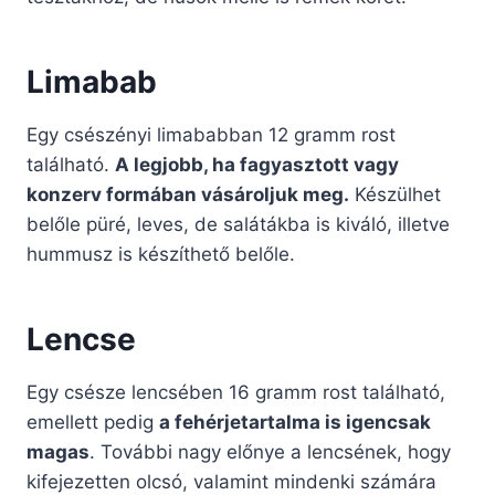
Limabab
Egy csészényi limababban 12 gramm rost
található.
A legjobb, ha fagyasztott vagy
konzerv formában vásároljuk meg.
Készülhet
belőle püré, leves, de salátákba is kiváló, illetve
hummusz is készíthető belőle.
Lencse
Egy csésze lencsében 16 gramm rost található,
emellett pedig
a fehérjetartalma is igencsak
magas
. További nagy előnye a lencsének, hogy
kifejezetten olcsó, valamint mindenki számára