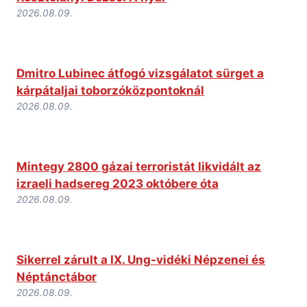
2026.08.09.
Dmitro Lubinec átfogó vizsgálatot sürget a
kárpátaljai toborzóközpontoknál
2026.08.09.
Mintegy 2800 gázai terroristát likvidált az
izraeli hadsereg 2023 októbere óta
2026.08.09.
Sikerrel zárult a IX. Ung-vidéki Népzenei és
Néptánctábor
2026.08.09.