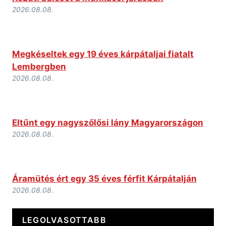
2026.08.08.
Megkéseltek egy 19 éves kárpátaljai fiatalt
Lembergben
2026.08.08.
Eltűnt egy nagyszőlősi lány Magyarországon
2026.08.08.
Áramütés ért egy 35 éves férfit Kárpátalján
2026.08.08.
LEGOLVASOTTABB