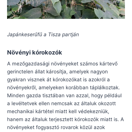
Japánkeserűfű a Tisza partján
Növényi kórokozók
A mezőgazdasági növényeket számos kártevő
gerinctelen állat károsítja, amelyek nagyon
gyakran visznek át kórokozókat is azokról a
növényekről, amelyeken korábban táplálkoztak.
Minden gazda tisztában van azzal, hogy például
a levéltetvek ellen nemcsak az általuk okozott
mechanikai kártétel miatt kell védekezniük,
hanem az általuk terjesztett kórokozók miatt is. A
növényeket fogyasztó rovarok közül azok