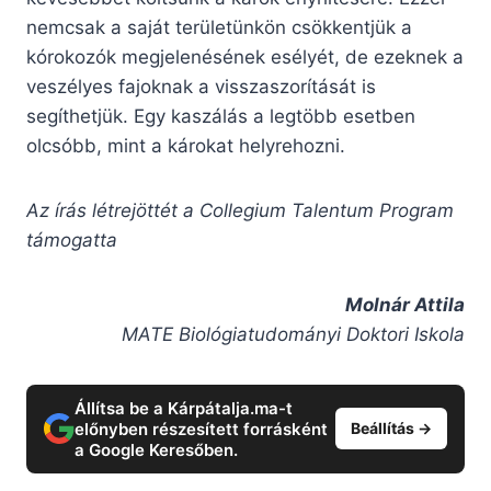
nemcsak a saját területünkön csökkentjük a
kórokozók megjelenésének esélyét, de ezeknek a
veszélyes fajoknak a visszaszorítását is
segíthetjük. Egy kaszálás a legtöbb esetben
olcsóbb, mint a károkat helyrehozni.
Az írás létrejöttét a Collegium Talentum Program
támogatta
Molnár Attila
MATE Biológiatudományi Doktori Iskola
Állítsa be a Kárpátalja.ma-t
előnyben részesített forrásként
Beállítás →
a Google Keresőben.