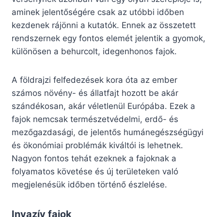
aminek jelentőségére csak az utóbbi időben
kezdenek rájönni a kutatók. Ennek az összetett
rendszernek egy fontos elemét jelentik a gyomok,
különösen a behurcolt, idegenhonos fajok.
A földrajzi felfedezések kora óta az ember
számos növény- és állatfajt hozott be akár
szándékosan, akár véletlenül Európába. Ezek a
fajok nemcsak természetvédelmi, erdő- és
mezőgazdasági, de jelentős humánegészségügyi
és ökonómiai problémák kiváltói is lehetnek.
Nagyon fontos tehát ezeknek a fajoknak a
folyamatos követése és új területeken való
megjelenésük időben történő észlelése.
Invazív fajok