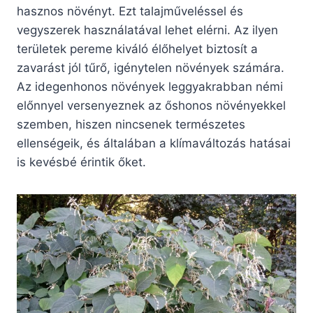
hasznos növényt. Ezt talajműveléssel és
vegyszerek használatával lehet elérni. Az ilyen
területek pereme kiváló élőhelyet biztosít a
zavarást jól tűrő, igénytelen növények számára.
Az idegenhonos növények leggyakrabban némi
előnnyel versenyeznek az őshonos növényekkel
szemben, hiszen nincsenek természetes
ellenségeik, és általában a klímaváltozás hatásai
is kevésbé érintik őket.