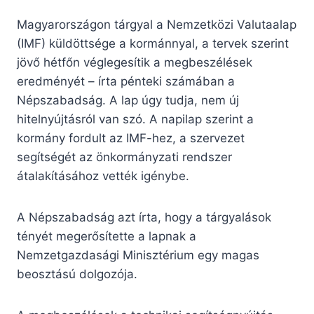
Magyarországon tárgyal a Nemzetközi Valutaalap
(IMF) küldöttsége a kormánnyal, a tervek szerint
jövő hétfőn véglegesítik a megbeszélések
eredményét – írta pénteki számában a
Népszabadság. A lap úgy tudja, nem új
hitelnyújtásról van szó. A napilap szerint a
kormány fordult az IMF-hez, a szervezet
segítségét az önkormányzati rendszer
átalakításához vették igénybe.
A Népszabadság azt írta, hogy a tárgyalások
tényét megerősítette a lapnak a
Nemzetgazdasági Minisztérium egy magas
beosztású dolgozója.