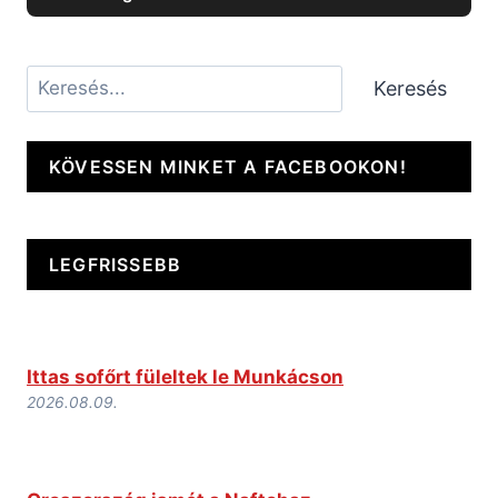
Keresés
Keresés
KÖVESSEN MINKET A FACEBOOKON!
LEGFRISSEBB
Ittas sofőrt füleltek le Munkácson
2026.08.09.