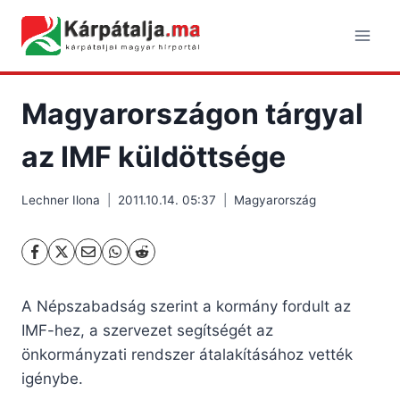
Skip
to
content
Magyarországon tárgyal
az IMF küldöttsége
Lechner Ilona
2011.10.14. 05:37
Magyarország
A Népszabadság szerint a kormány fordult az
IMF-hez, a szervezet segítségét az
önkormányzati rendszer átalakításához vették
igénybe.