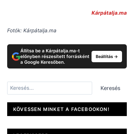
Kárpátalja.ma
Fotók: Kárpátalja.ma
Állítsa be a Kárpátalja.ma-t
előnyben részesített forrásként
Beállítás →
a Google Keresőben.
Keresés
Keresés
KÖVESSEN MINKET A FACEBOOKON!