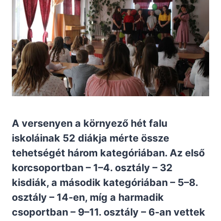
A versenyen a környező hét falu
iskoláinak 52 diákja mérte össze
tehetségét három kategóriában. Az első
korcsoportban – 1–4. osztály – 32
kisdiák, a második kategóriában – 5–8.
osztály – 14-en, míg a harmadik
csoportban – 9–11. osztály – 6-an vettek