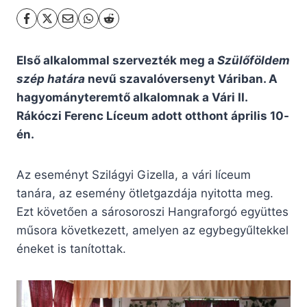
Első alkalommal szervezték meg a
Szülőföldem
szép határa
nevű szavalóversenyt Váriban. A
hagyományteremtő alkalomnak a Vári II.
Rákóczi Ferenc Líceum adott otthont április 10-
én.
Az eseményt Szilágyi Gizella, a vári líceum
tanára, az esemény ötletgazdája nyitotta meg.
Ezt követően a sárosoroszi Hangraforgó együttes
műsora következett, amelyen az egybegyűltekkel
éneket is tanítottak.