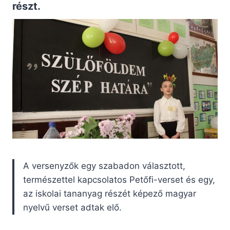
részt.
A versenyzők egy szabadon választott,
természettel kapcsolatos Petőfi-verset és egy,
az iskolai tananyag részét képező magyar
nyelvű verset adtak elő.