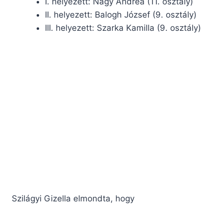
I. helyezett: Nagy Andrea (11. osztály)
II. helyezett: Balogh József (9. osztály)
III. helyezett: Szarka Kamilla (9. osztály)
Szilágyi Gizella elmondta, hogy