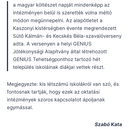
a magyar költészet napját mindenképp az
intézményen belül is szerették volna méltó
módon megünnepelni. Az alapötletet a
Kaszonyi kistérségben évente megrendezett
Sütő Kálmán- és Kecskés Béla-szavalóverseny
adta. A versenyen a helyi GENIUS
Jótékonysági Alapítvány által létrehozott
GENIUS Tehetségponthoz tartozó hét
település iskoláinak diákjai vettek részt.
Megjegyezte: kis létszámú iskolákról van szó, és
fontosnak tartják, hogy ezek az oktatási
intézmények szoros kapcsolatot ápoljanak
egymással.
Szabó Kata