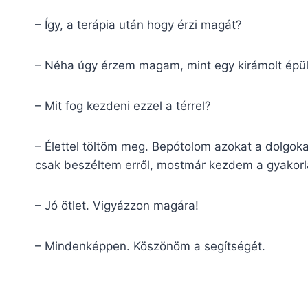
– Így, a terápia után hogy érzi magát?
– Néha úgy érzem magam, mint egy kirámolt épüle
– Mit fog kezdeni ezzel a térrel?
– Élettel töltöm meg. Bepótolom azokat a dolgoka
csak beszéltem erről, mostmár kezdem a gyakorla
– Jó ötlet. Vigyázzon magára!
– Mindenképpen. Köszönöm a segítségét.