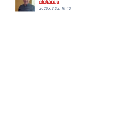
elöljárója
2026.08.02. 16:43