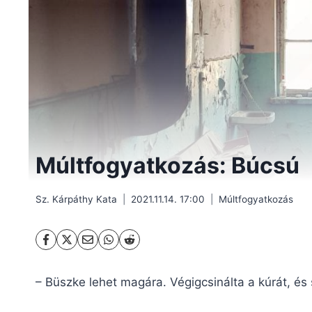
Múltfogyatkozás: Búcsú
Sz. Kárpáthy Kata
2021.11.14. 17:00
Múltfogyatkozás
– Büszke lehet magára. Végigcsinálta a kúrát, és 