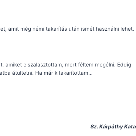
t, amit még némi takarítás után ismét használni lehet.
t, amiket elszalasztottam, mert féltem megélni. Eddig
tba átültetni. Ha már kitakarítottam…
Sz. Kárpáthy Kata