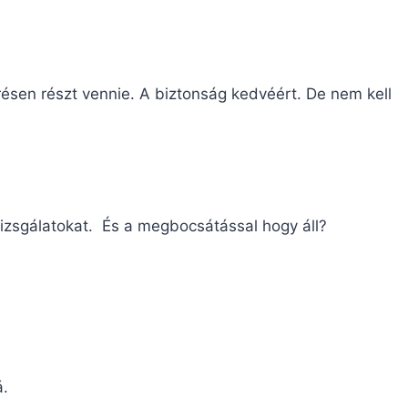
sen részt vennie. A biztonság kedvéért. De nem kell
lvizsgálatokat. És a megbocsátással hogy áll?
á.