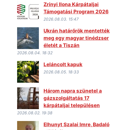
Zrínyi Ilona Kárpátaljai
Támogatási Program 2026
2026.08.03. 15:47
Ukrán határőrök mentették
meg egy magyar tinédzser
életét a Tiszán
2026.08.04. 18:32
Leláncolt kapuk
2026.08.05. 18:33
Három napra szünetel a
gázszolgáltatás 17
kárpátaljai településen
2026.08.02. 19:38
Elhunyt Szalai Imre, Badaló