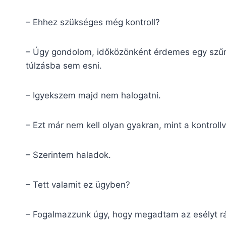
– Ehhez szükséges még kontroll?
– Úgy gondolom, időközönként érdemes egy szűré
túlzásba sem esni.
– Igyekszem majd nem halogatni.
– Ezt már nem kell olyan gyakran, mint a kontrol
– Szerintem haladok.
– Tett valamit ez ügyben?
– Fogalmazzunk úgy, hogy megadtam az esélyt r