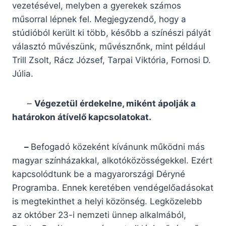
vezetésével, melyben a gyerekek számos
műsorral lépnek fel. Megjegyzendő, hogy a
stúdióból került ki több, később a színészi pályát
választó művészünk, művésznőnk, mint például
Trill Zsolt, Rácz József, Tarpai Viktória, Fornosi D.
Júlia.
–
Végezetül érdekelne, miként ápolják a
határokon átívelő kapcsolatokat.
–
Befogadó közeként kívánunk működni más
magyar színházakkal, alkotóközösségekkel. Ezért
kapcsolódtunk be a magyarországi Déryné
Programba. Ennek keretében vendégelőadásokat
is megtekinthet a helyi közönség. Legközelebb
az október 23-i nemzeti ünnep alkalmából,