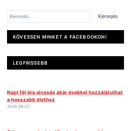
Keresés
Keresés
KÖVESSEN MINKET A FACEBOOKON!
LEGFRISSEBB
Napi fél óra olvasás akár évekkel hozzájárulhat
a hosszabb élethez
2026.08.07.