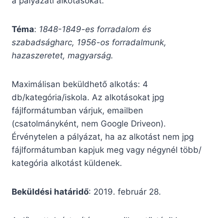
a pályázati alkotásokat.
Téma
:
1848-1849-es forradalom és
szabadságharc, 1956-os forradalmunk,
hazaszeretet, magyarság.
Maximálisan beküldhető alkotás: 4
db/kategória/iskola. Az alkotásokat jpg
fájlformátumban várjuk, emailben
(csatolmányként, nem Google Driveon).
Érvénytelen a pályázat, ha az alkotást nem jpg
fájlformátumban kapjuk meg vagy négynél több/
kategória alkotást küldenek.
Beküldési határidő
: 2019. február 28.