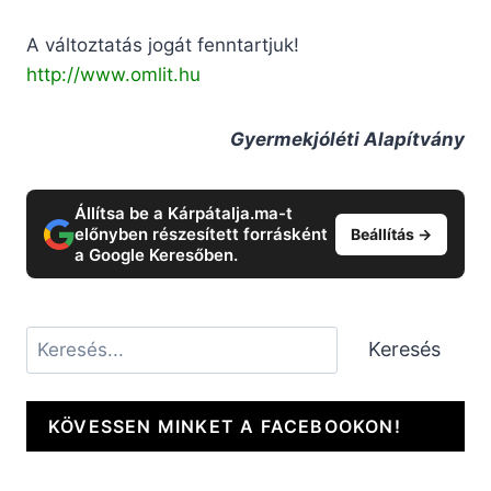
A változtatás jogát fenntartjuk!
http://www.omlit.hu
Gyermekjóléti Alapítvány
Állítsa be a Kárpátalja.ma-t
előnyben részesített forrásként
Beállítás →
a Google Keresőben.
Keresés
Keresés
KÖVESSEN MINKET A FACEBOOKON!