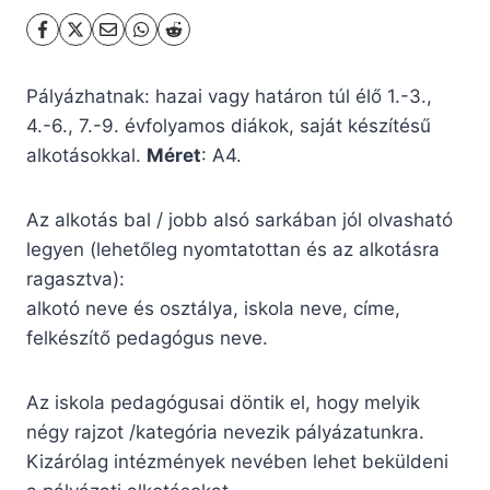
Pályázhatnak: hazai vagy határon túl élő 1.-3.,
4.-6., 7.-9. évfolyamos diákok, saját készítésű
alkotásokkal.
Méret
: A4.
Az alkotás bal / jobb alsó sarkában jól olvasható
legyen (lehetőleg nyomtatottan és az alkotásra
ragasztva):
alkotó neve és osztálya, iskola neve, címe,
felkészítő pedagógus neve.
Az iskola pedagógusai döntik el, hogy melyik
négy rajzot /kategória nevezik pályázatunkra.
Kizárólag intézmények nevében lehet beküldeni