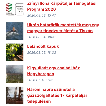
Zrínyi Ilona Kárpátaljai Támogatási
Program 2026
2026.08.03. 15:47
Ukrán határőrök mentették meg egy
magyar tinédzser életét a Tiszán
2026.08.04. 18:32
Leláncolt kapuk
2026.08.05. 18:33
Kigyulladt egy családi ház
Nagyberegen
2026.07.31. 17:51
Három napra szünetel a
gázszolgáltatás 17 kárpátaljai
településen