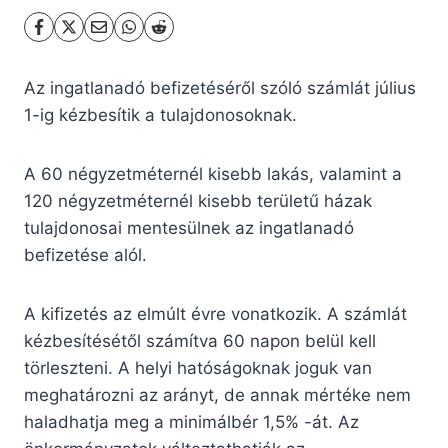
Az ingatlanadó befizetéséről szóló számlát július
1-ig kézbesítik a tulajdonosoknak.
A 60 négyzetméternél kisebb lakás, valamint a
120 négyzetméternél kisebb területű házak
tulajdonosai mentesülnek az ingatlanadó
befizetése alól.
A kifizetés az elmúlt évre vonatkozik. A számlát
kézbesítésétől számítva 60 napon belül kell
törleszteni. A helyi hatóságoknak joguk van
meghatározni az arányt, de annak mértéke nem
haladhatja meg a minimálbér 1,5% -át. Az