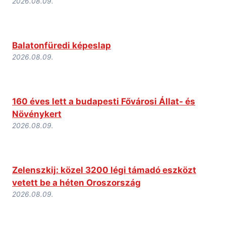
2026.08.09.
Balatonfüredi képeslap
2026.08.09.
160 éves lett a budapesti Fővárosi Állat- és
Növénykert
2026.08.09.
Zelenszkij: közel 3200 légi támadó eszközt
vetett be a héten Oroszország
2026.08.09.