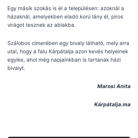
Egy másik szokás is él a településen: azoknál a
házaknál, amelyekben eladó korú lány él, piros
virágot tesznek az ablakba.
Szálobos címerében egy bivaly látható, mely arra
utal, hogy a falu Kárpátalja azon kevés helyeinek
egyike, ahol még napjainkban is tartanak házi
bivalyt.
Marosi Anita
Kárpátalja.ma