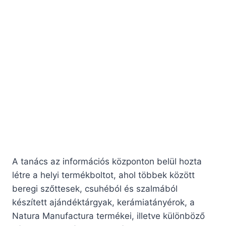
A tanács az információs központon belül hozta
létre a helyi termékboltot, ahol többek között
beregi szőttesek, csuhéból és szalmából
készített ajándéktárgyak, kerámiatányérok, a
Natura Manufactura termékei, illetve különböző