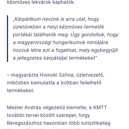
kézműves lekvárok kaphatók.
„Kárpátikum nevünk is arra utal, hogy
üzletünkben a helyi kézműves termelők
portékái találhatók meg. Úgy gondoltuk, hogy
a magyarországi hungarikumok mintájára
hozzuk létre ezt a fogalmat, mely egybegyűjti
a jellegzetes kárpátaljai termékeket”
– magyarázta Homoki Szilvia, üzletvezető,
miközben bemutatta a boltban fellelhető
termékeket.
Mester András végezetül kiemelte, a KMTT
további tervei között szerepel, hogy
Beregszászhoz hasonlóan több turisztikailag