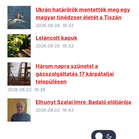
Ukrán határőrök mentették meg egy
magyar tinédzser életét a Tiszán
2026.08.04. 18:32
Leláncolt kapuk
2026.08.05. 18:33
Három napra szünetel a
gázszolgáltatás 17 kárpátaljai
településen
2026.08.02. 19:38
Elhunyt Szalai Imre, Badaló elöljárója
2026.08.02. 16:43