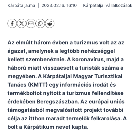
Kárpátalja.ma
2023.02.16. 16:10
Kárpátaljai vállalkozások
Az elmúlt három évben a turizmus volt az az
ágazat, amelynek a legtöbb nehézséggel
kellett szembenéznie. A koronavírus, majd a
háború miatt visszaesett a turisták száma a
megyében. A Kárpátaljai Magyar Turisztikai
Tanács (KMTT) egy információs irodát és
termékboltot nyitott a turizmus fellendítése
érdekében Beregszászban. Az európai uniós
támogatásból megvalósított projekt további
célja az itthon maradt termelők felkarolása. A
bolt a Kárpátikum nevet kapta.