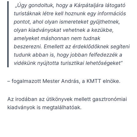
„Úgy gondoltuk, hogy a Kárpátaljára látogató
turistáknak létre kell hoznunk egy információs
pontot, ahol olyan ismereteket gyűjthetnek,
olyan kiadványokat vehetnek a kezükbe,
amelyeket máshonnan nem tudnak
beszerezni. Emellett az érdeklődőknek segíteni
tudunk abban is, hogy jobban felfedezzék a
vidékünk nyújtotta turisztikai lehetőségeket”
– fogalmazott Mester András, a KMTT elnöke.
Az irodában az útikönyvek mellett gasztronómiai
kiadványok is megtalálhatóak.