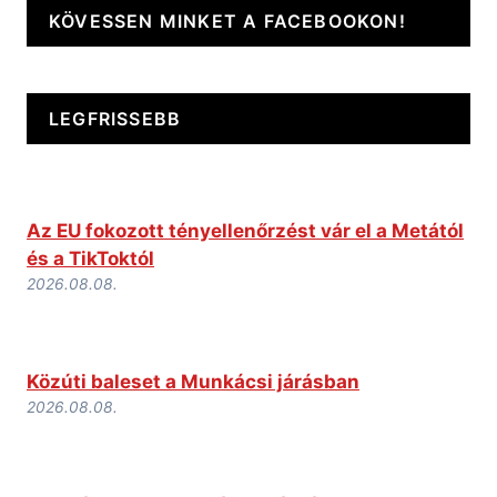
KÖVESSEN MINKET A FACEBOOKON!
LEGFRISSEBB
Az EU fokozott tényellenőrzést vár el a Metától
és a TikToktól
2026.08.08.
Közúti baleset a Munkácsi járásban
2026.08.08.