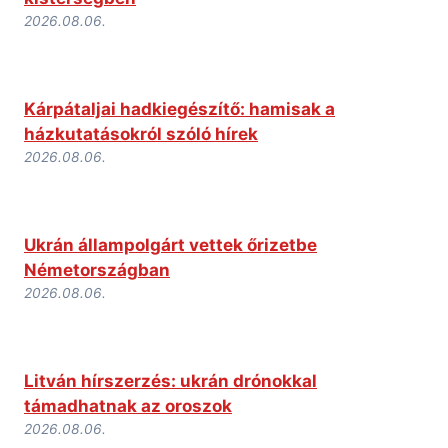
2026.08.06.
Kárpátaljai hadkiegészítő: hamisak a
házkutatásokról szóló hírek
2026.08.06.
Ukrán állampolgárt vettek őrizetbe
Németországban
2026.08.06.
Litván hírszerzés: ukrán drónokkal
támadhatnak az oroszok
2026.08.06.