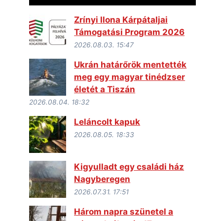
Zrínyi Ilona Kárpátaljai
Támogatási Program 2026
2026.08.03. 15:47
Ukrán határőrök mentették
meg egy magyar tinédzser
életét a Tiszán
2026.08.04. 18:32
Leláncolt kapuk
2026.08.05. 18:33
Kigyulladt egy családi ház
Nagyberegen
2026.07.31. 17:51
Három napra szünetel a