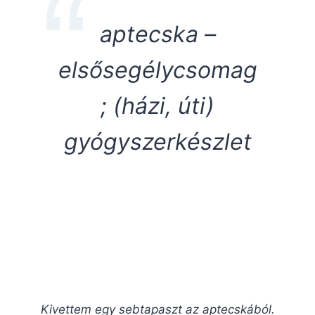
aptecska –
elsősegélycsomag
; (házi, úti)
gyógyszerkészlet
Kivettem egy sebtapaszt az aptecskából.