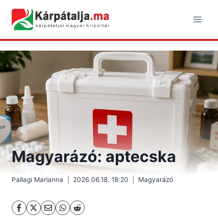
Skip
to
content
Magyarázó: aptecska
Pallagi Marianna
2026.06.18. 18:20
Magyarázó