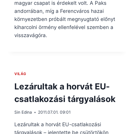
magyar csapat is érdekelt volt. A Paks
andorrában, míg a Ferencváros hazai
környezetben próbált megnyugtató előnyt
kiharcolni örmény ellenfelével szemben a
visszavágóra.
VILÁG
Lezárultak a horvát EU-
csatlakozási tárgyalások
Sin Edina
2011.07.01. 09:01
Lezárultak a horvát EU-csatlakozási
tárgyalások – jelentette be csütörtökön