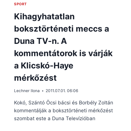
SPORT
Kihagyhatatlan
boksztörténeti meccs a
Duna TV-n. A
kommentátorok is várják
a Klicskó-Haye
mérkőzést
Lechner Ilona
2011.07.01. 06:06
Kokó, Szántó Öcsi bácsi és Borbély Zoltán
kommentálják a boksztörténeti mérkőzést
szombat este a Duna Televízióban