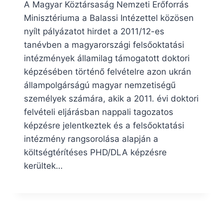
A Magyar Köztársaság Nemzeti Erőforrás
Minisztériuma a Balassi Intézettel közösen
nyílt pályázatot hirdet a 2011/12-es
tanévben a magyarországi felsőoktatási
intézmények államilag támogatott doktori
képzésében történő felvételre azon ukrán
állampolgárságú magyar nemzetiségű
személyek számára, akik a 2011. évi doktori
felvételi eljárásban nappali tagozatos
képzésre jelentkeztek és a felsőoktatási
intézmény rangsorolása alapján a
költségtérítéses PHD/DLA képzésre
kerültek…