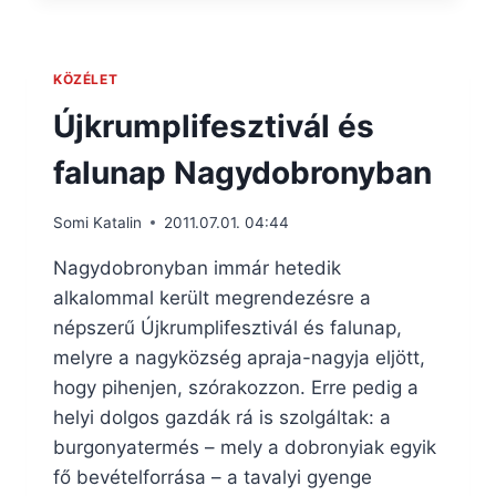
KÖZÉLET
Újkrumplifesztivál és
falunap Nagydobronyban
Somi Katalin
2011.07.01. 04:44
Nagydobronyban immár hetedik
alkalommal került megrendezésre a
népszerű Újkrumplifesztivál és falunap,
melyre a nagyközség apraja-nagyja eljött,
hogy pihenjen, szórakozzon. Erre pedig a
helyi dolgos gazdák rá is szolgáltak: a
burgonyatermés – mely a dobronyiak egyik
fő bevételforrása – a tavalyi gyenge