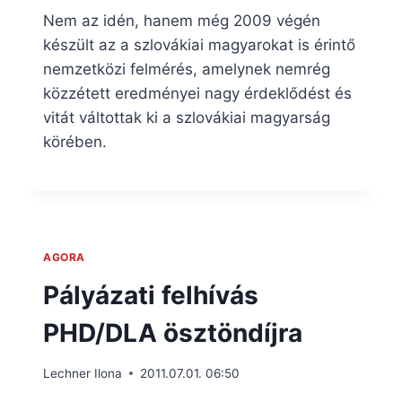
Nem az idén, hanem még 2009 végén
készült az a szlovákiai magyarokat is érintő
nemzetközi felmérés, amelynek nemrég
közzétett eredményei nagy érdeklődést és
vitát váltottak ki a szlovákiai magyarság
körében.
AGORA
Pályázati felhívás
PHD/DLA ösztöndíjra
Lechner Ilona
2011.07.01. 06:50