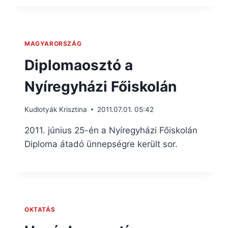
MAGYARORSZÁG
Diplomaosztó a
Nyíregyházi Főiskolán
Kudlotyák Krisztina
2011.07.01. 05:42
2011. június 25-én a Nyíregyházi Főiskolán
Diploma átadó ünnepségre került sor.
OKTATÁS