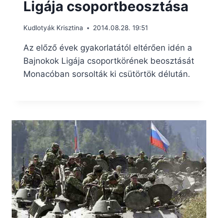
Ligája csoportbeosztása
Kudlotyák Krisztina
2014.08.28. 19:51
Az előző évek gyakorlatától eltérően idén a
Bajnokok Ligája csoportkörének beosztását
Monacóban sorsolták ki csütörtök délután.