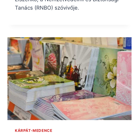
Tanács (RNBO) szóvivője.
KÁRPÁT-MEDENCE