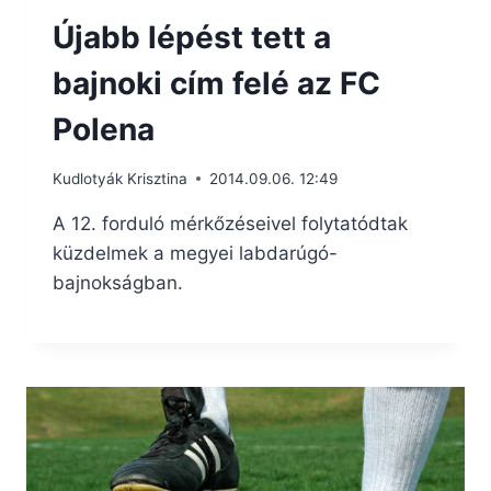
Újabb lépést tett a
bajnoki cím felé az FC
Polena
Kudlotyák Krisztina
2014.09.06. 12:49
A 12. forduló mérkőzéseivel folytatódtak
küzdelmek a megyei labdarúgó-
bajnokságban.