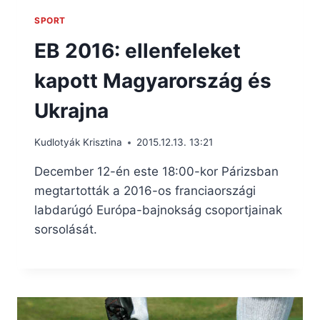
SPORT
EB 2016: ellenfeleket
kapott Magyarország és
Ukrajna
Kudlotyák Krisztina
2015.12.13. 13:21
December 12-én este 18:00-kor Párizsban
megtartották a 2016-os franciaországi
labdarúgó Európa-bajnokság csoportjainak
sorsolását.