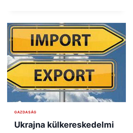
GAZDASÁG
Ukrajna külkereskedelmi