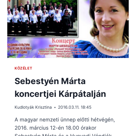
KÖZÉLET
Sebestyén Márta
koncertjei Kárpátalján
Kudlotyák Krisztina
2016.03.11. 18:45
A magyar nemzeti ünnep előtti hétvégén,
2016. március 12-én 18.00 órakor