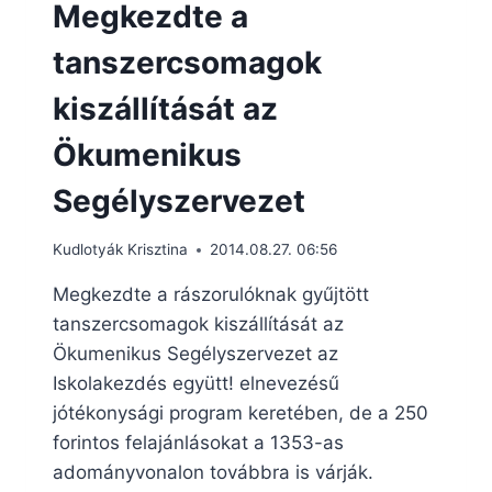
Megkezdte a
tanszercsomagok
kiszállítását az
Ökumenikus
Segélyszervezet
Kudlotyák Krisztina
2014.08.27. 06:56
Megkezdte a rászorulóknak gyűjtött
tanszercsomagok kiszállítását az
Ökumenikus Segélyszervezet az
Iskolakezdés együtt! elnevezésű
jótékonysági program keretében, de a 250
forintos felajánlásokat a 1353-as
adományvonalon továbbra is várják.