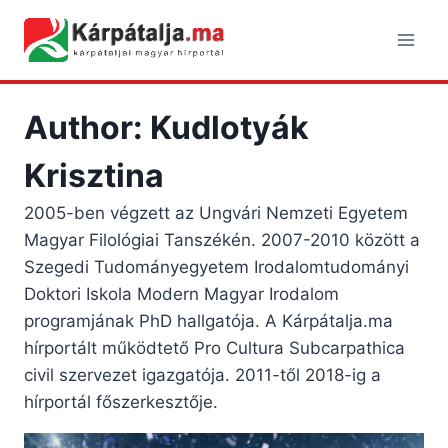
Skip
to
content
Author: Kudlotyák
Krisztina
2005-ben végzett az Ungvári Nemzeti Egyetem
Magyar Filológiai Tanszékén. 2007-2010 között a
Szegedi Tudományegyetem Irodalomtudományi
Doktori Iskola Modern Magyar Irodalom
programjának PhD hallgatója. A Kárpátalja.ma
hírportált működtető Pro Cultura Subcarpathica
civil szervezet igazgatója. 2011-től 2018-ig a
hírportál főszerkesztője.