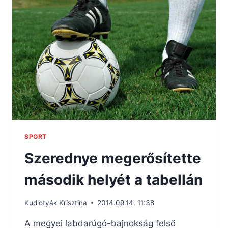
SPORT
Szerednye megerősítette
második helyét a tabellán
Kudlotyák Krisztina
2014.09.14. 11:38
A megyei labdarúgó-bajnokság felső