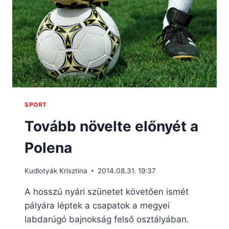
SPORT
Tovább növelte előnyét a
Polena
Kudlotyák Krisztina
2014.08.31. 19:37
A hosszú nyári szünetet követően ismét
pályára léptek a csapatok a megyei
labdarúgó bajnokság felső osztályában.