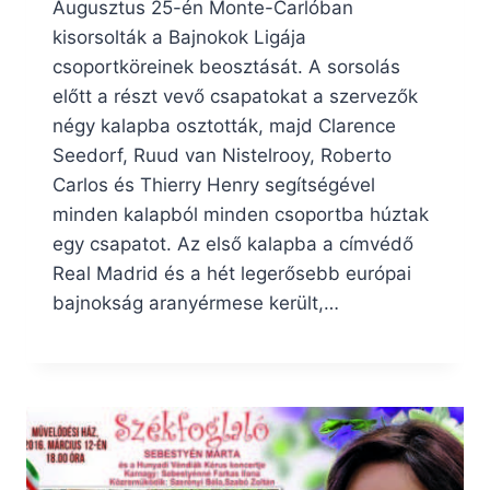
Augusztus 25-én Monte-Carlóban
kisorsolták a Bajnokok Ligája
csoportköreinek beosztását. A sorsolás
előtt a részt vevő csapatokat a szervezők
négy kalapba osztották, majd Clarence
Seedorf, Ruud van Nistelrooy, Roberto
Carlos és Thierry Henry segítségével
minden kalapból minden csoportba húztak
egy csapatot. Az első kalapba a címvédő
Real Madrid és a hét legerősebb európai
bajnokság aranyérmese került,…