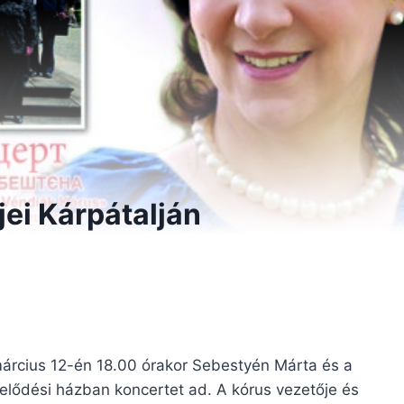
ei Kárpátalján
március 12-én 18.00 órakor Sebestyén Márta és a
elődési házban koncertet ad. A kórus vezetője és