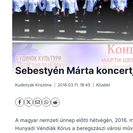
Sebestyén Márta koncertj
Kudlotyák Krisztina
2016.03.11. 18:45
Közélet
A magyar nemzeti ünnep előtti hétvégén, 2016. 
Hunyadi Véndiák Kórus a beregszászi városi műv