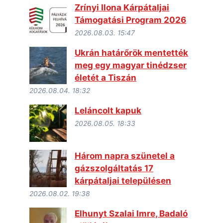
Zrínyi Ilona Kárpátaljai
Támogatási Program 2026
2026.08.03. 15:47
Ukrán határőrök mentették
meg egy magyar tinédzser
életét a Tiszán
2026.08.04. 18:32
Leláncolt kapuk
2026.08.05. 18:33
Három napra szünetel a
gázszolgáltatás 17
kárpátaljai településen
2026.08.02. 19:38
Elhunyt Szalai Imre, Badaló