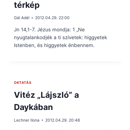
térkép
Gál Adél
2012.04.29. 22:00
Jn 14,1-7. Jézus mondja: 1 „Ne
nyugtalankodjék a ti szívetek: higgyetek
Istenben, és higgyetek énbennem.
OKTATÁS
Vitéz „Lájszló” a
Daykában
Lechner Ilona
2012.04.29. 20:48