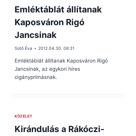
Emléktáblát állítanak
Kaposváron Rigó
Jancsinak
Sütő Éva
2012.04.30. 06:31
Emléktáblát állítanak Kaposváron Rigó
Jancsinak, az egykori híres
cigányprímásnak.
KÖZÉLET
Kirándulás a Rákóczi-