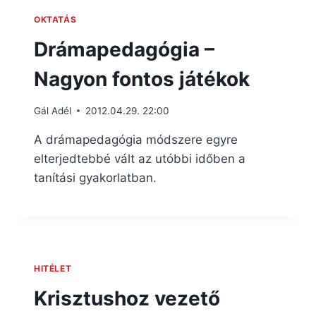
OKTATÁS
Drámapedagógia –
Nagyon fontos játékok
Gál Adél
2012.04.29. 22:00
A drámapedagógia módszere egyre
elterjedtebbé vált az utóbbi időben a
tanítási gyakorlatban.
HITÉLET
Krisztushoz vezető