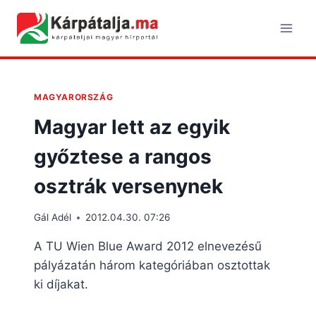
Skip
to
content
MAGYARORSZÁG
Magyar lett az egyik
győztese a rangos
osztrák versenynek
Gál Adél
2012.04.30. 07:26
A TU Wien Blue Award 2012 elnevezésű
pályázatán három kategóriában osztottak
ki díjakat.