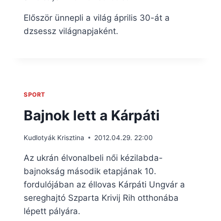
Először ünnepli a világ április 30-át a
dzsessz világnapjaként.
SPORT
Bajnok lett a Kárpáti
Kudlotyák Krisztina
2012.04.29. 22:00
Az ukrán élvonalbeli női kézilabda-
bajnokság második etapjának 10.
fordulójában az éllovas Kárpáti Ungvár a
sereghajtó Szparta Krivij Rih otthonába
lépett pályára.