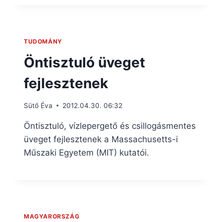
TUDOMÁNY
Öntisztuló üveget
fejlesztenek
Sütő Éva
2012.04.30. 06:32
Öntisztuló, vízlepergető és csillogásmentes
üveget fejlesztenek a Massachusetts-i
Műszaki Egyetem (MIT) kutatói.
MAGYARORSZÁG