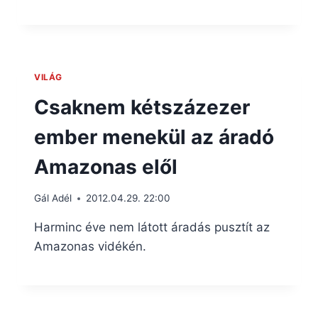
VILÁG
Csaknem kétszázezer
ember menekül az áradó
Amazonas elől
Gál Adél
2012.04.29. 22:00
Harminc éve nem látott áradás pusztít az
Amazonas vidékén.