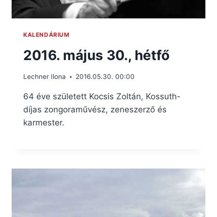
KALENDÁRIUM
2016. május 30., hétfő
Lechner Ilona
2016.05.30. 00:00
64 éve született Kocsis Zoltán, Kossuth-
díjas zongoraművész, zeneszerző és
karmester.