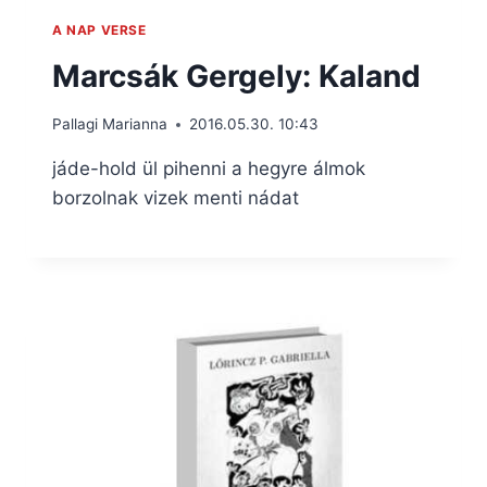
A NAP VERSE
Marcsák Gergely: Kaland
Pallagi Marianna
2016.05.30. 10:43
jáde-hold ül pihenni a hegyre álmok
borzolnak vizek menti nádat