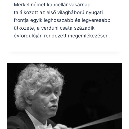
Merkel német kancellár vasárnap
találkozott az első világháború nyugati
frontja egyik leghosszabb és legvéresebb
ütközete, a verduni csata századik
évfordulóján rendezett megemlékezésen.