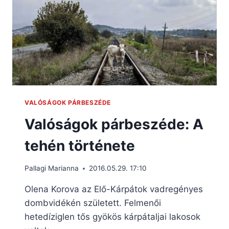
VALÓSÁGOK PÁRBESZÉDE
Valóságok párbeszéde: A
tehén története
Pallagi Marianna
2016.05.29. 17:10
Olena Korova az Elő-Kárpátok vadregényes
dombvidékén született. Felmenői
hetedíziglen tős gyökös kárpátaljai lakosok