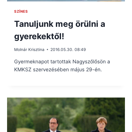
SZÍNES
Tanuljunk meg örülni a
gyerekektől!
Molnár Krisztina
2016.05.30. 08:49
Gyermeknapot tartottak Nagyszőlősön a
KMKSZ szervezésében május 29-én.