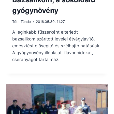
gyógynövény
Tóth Tünde
2016.05.30. 11:27
A leginkább fűszerként elterjedt
bazsalikom szárított levelei étvágyjavító,
emésztést elősegítő és szélhajtó hatásúak.
A gyógynövény illóolajat, flavonoidokat,
cseranyagot tartalmaz.