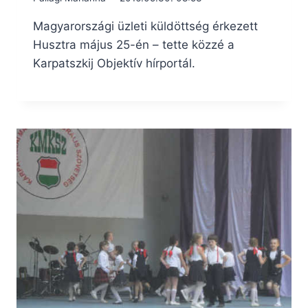
Magyarországi üzleti küldöttség érkezett
Husztra május 25-én – tette közzé a
Karpatszkij Objektív hírportál.