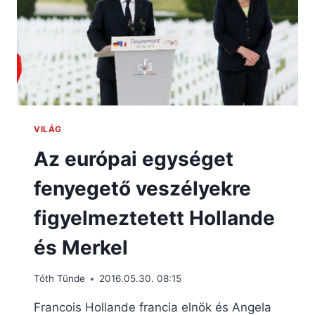
VILÁG
Az európai egységet
fenyegető veszélyekre
figyelmeztetett Hollande
és Merkel
Tóth Tünde
2016.05.30. 08:15
Francois Hollande francia elnök és Angela