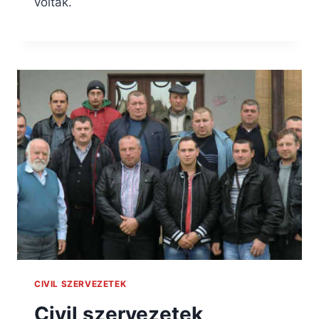
voltak.
CIVIL SZERVEZETEK
Civil szervezetek