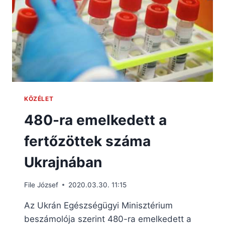
KÖZÉLET
480-ra emelkedett a
fertőzöttek száma
Ukrajnában
File József
2020.03.30. 11:15
Az Ukrán Egészségügyi Minisztérium
beszámolója szerint 480-ra emelkedett a