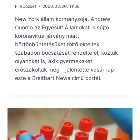
File József
2020.03.30. 11:56
New York állam kormányzója, Andrew
Cuomo az Egyesült Államokat is sújtó
koronavírus-járvány miatt
börtönbüntetésüket töltő elítéltek
szabadon bocsátását rendelte el, köztük
olyanokét is, akik gyermekeket
erőszakoltak meg – jelentette vasárnap
este a Breitbart News című portál.