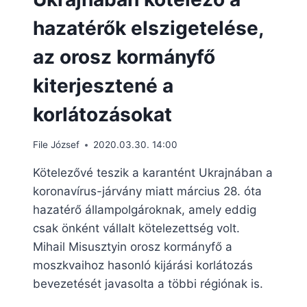
hazatérők elszigetelése,
az orosz kormányfő
kiterjesztené a
korlátozásokat
File József
2020.03.30. 14:00
Kötelezővé teszik a karantént Ukrajnában a
koronavírus-járvány miatt március 28. óta
hazatérő állampolgároknak, amely eddig
csak önként vállalt kötelezettség volt.
Mihail Misusztyin orosz kormányfő a
moszkvaihoz hasonló kijárási korlátozás
bevezetését javasolta a többi régiónak is.