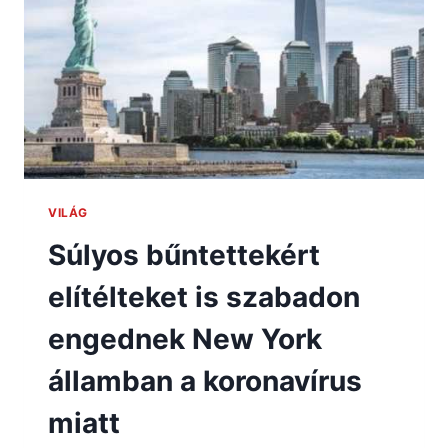
VILÁG
Súlyos bűntettekért
elítélteket is szabadon
engednek New York
államban a koronavírus
miatt