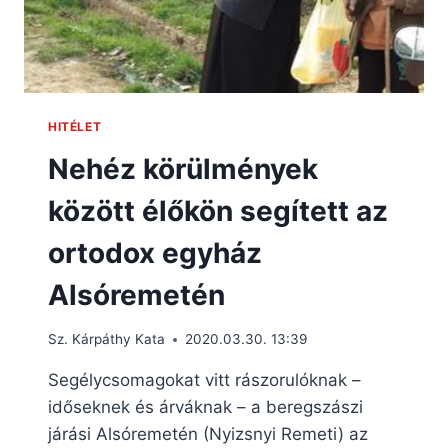
HITÉLET
Nehéz körülmények
között élőkön segített az
ortodox egyház
Alsóremetén
Sz. Kárpáthy Kata
2020.03.30. 13:39
Segélycsomagokat vitt rászorulóknak –
időseknek és árváknak – a beregszászi
járási Alsóremetén (Nyizsnyi Remeti) az