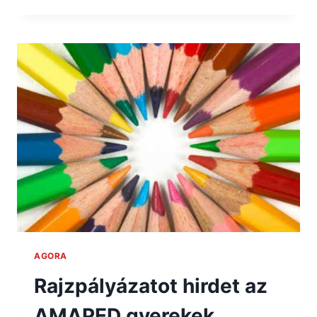
AGORA
Rajzpályázatot hirdet az
AMAPED gyerekek