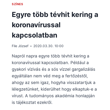
SZÍNES
Egyre több tévhit kering a
koronavírussal
kapcsolatban
File József
2020.03.30. 10:00
Napról napra egyre több tévhit kering a
koronavírussal kapcsolatban. Például a
gyakori vízivás és a sós vízzel gargalizálás
egyáltálan nem véd meg a fertőzéstől,
ahogy az sem igaz, hogyha visszatartjuk a
lélegzetünket, kiderülhet hogy elkaptuk-e a
vírust. A tudományos akadémia honlapján
is tájékoztat ezekről.