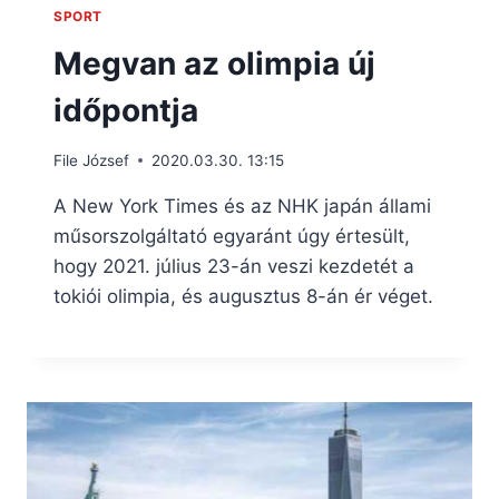
SPORT
Megvan az olimpia új
időpontja
File József
2020.03.30. 13:15
A New York Times és az NHK japán állami
műsorszolgáltató egyaránt úgy értesült,
hogy 2021. július 23-án veszi kezdetét a
tokiói olimpia, és augusztus 8-án ér véget.