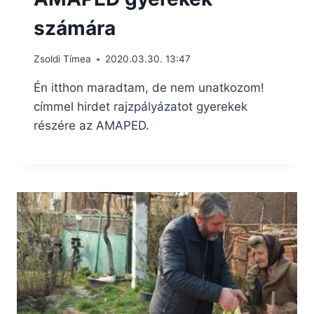
számára
Zsoldi Tímea
2020.03.30. 13:47
Én itthon maradtam, de nem unatkozom!
címmel hirdet rajzpályázatot gyerekek
részére az AMAPED.