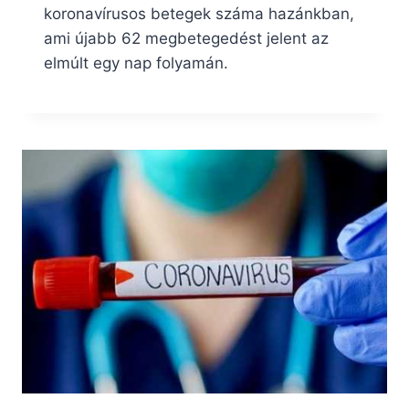
koronavírusos betegek száma hazánkban,
ami újabb 62 megbetegedést jelent az
elmúlt egy nap folyamán.