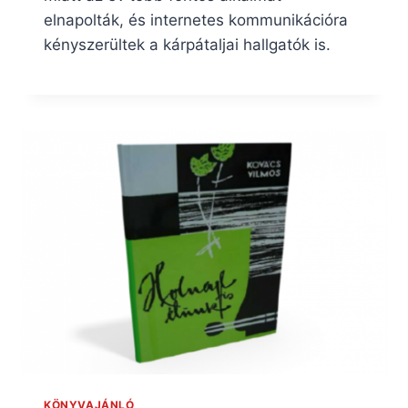
elnapolták, és internetes kommunikációra
kényszerültek a kárpátaljai hallgatók is.
KÖNYVAJÁNLÓ