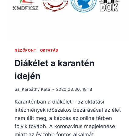
NÉZŐPONT
|
OKTATÁS
Diákélet a karantén
idején
Sz. Kárpáthy Kata
2020.03.30. 18:18
Karanténban a diákélet – az oktatási
intézmények időszakos bezárásával az élet
nem állt meg, a képzés az online térben
folyik tovább. A koronavírus megjelenése
miatt az év több fontos alkalmát