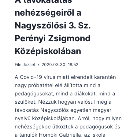
nehézségeiről a
Nagyszőlősi 3. Sz.
Perényi Zsigmond
Középiskolában
File József
2020.03.30. 18:52
A Covid-19 vírus miatt elrendelt karantén
nagy próbatétel elé állította mind a
pedagógusokat, mind a diákokat, mind a
szülőket. Nézzük hogyan valósul meg a
távokatás Nagyszőlős egyetlen magyar
nyelvű középiskolájában. Arról, hogy milyen
nehézségekbe ütköztek a pedagógusok és
a tanulók Homoki Gabriella, az iskola