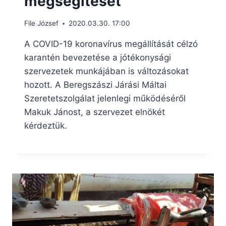
megsegítését
File József
2020.03.30. 17:00
A COVID-19 koronavírus megállítását célzó
karantén bevezetése a jótékonysági
szervezetek munkájában is változásokat
hozott. A Beregszászi Járási Máltai
Szeretetszolgálat jelenlegi működéséről
Makuk Jánost, a szervezet elnökét
kérdeztük.