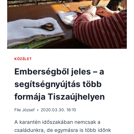
KÖZÉLET
Emberségből jeles – a
segítségnyújtás több
formája Tiszaújhelyen
File József
2020.03.30. 16:10
A karantén időszakában nemcsak a
családunkra, de egymásra is több időnk