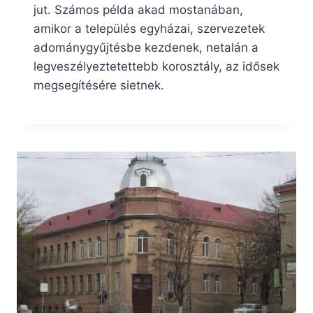
jut. Számos példa akad mostanában,
amikor a település egyházai, szervezetek
adománygyűjtésbe kezdenek, netalán a
legveszélyeztetettebb korosztály, az idősek
megsegítésére sietnek.