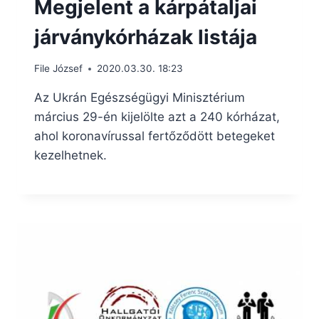
Megjelent a kárpátaljai
járványkórházak listája
File József
2020.03.30. 18:23
Az Ukrán Egészségügyi Minisztérium
március 29-én kijelölte azt a 240 kórházat,
ahol koronavírussal fertőződött betegeket
kezelhetnek.