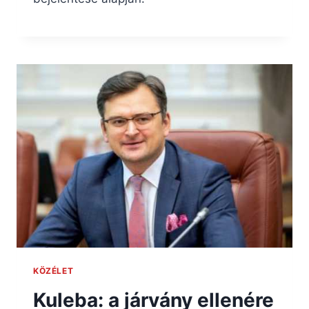
KÖZÉLET
Kuleba: a járvány ellenére