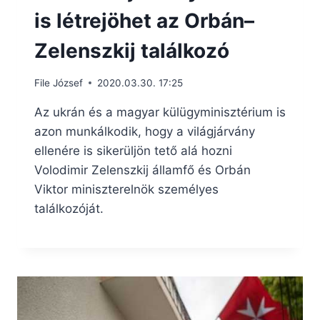
is létrejöhet az Orbán–
Zelenszkij találkozó
File József
2020.03.30. 17:25
Az ukrán és a magyar külügyminisztérium is
azon munkálkodik, hogy a világjárvány
ellenére is sikerüljön tető alá hozni
Volodimir Zelenszkij államfő és Orbán
Viktor miniszterelnök személyes
találkozóját.