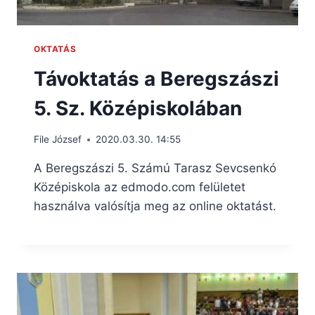
OKTATÁS
Távoktatás a Beregszászi
5. Sz. Középiskolában
File József
2020.03.30. 14:55
A Beregszászi 5. Számú Tarasz Sevcsenkó
Középiskola az edmodo.com felületet
használva valósítja meg az online oktatást.