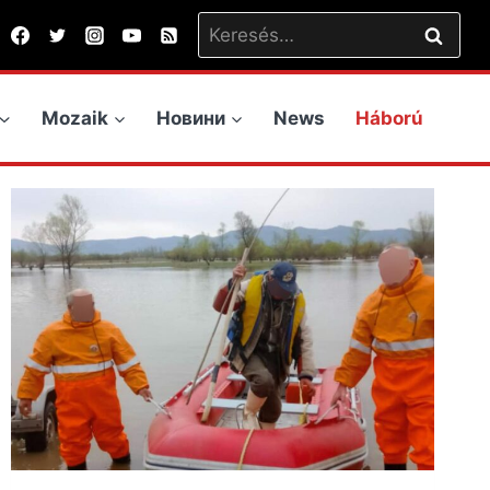
Keresés:
Mozaik
Новини
News
Háború