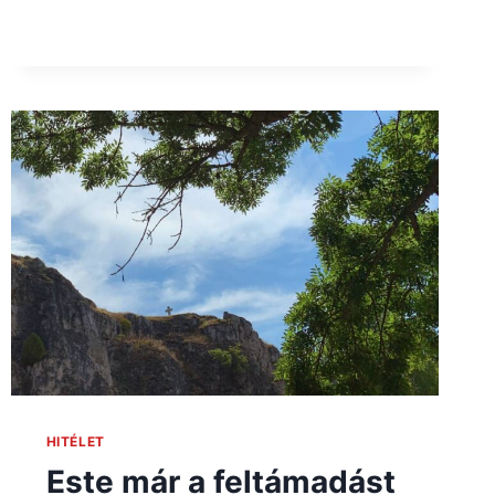
HITÉLET
Este már a feltámadást