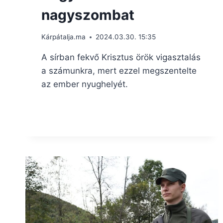
nagyszombat
Kárpátalja.ma
2024.03.30. 15:35
A sírban fekvő Krisztus örök vigasztalás
a számunkra, mert ezzel megszentelte
az ember nyughelyét.