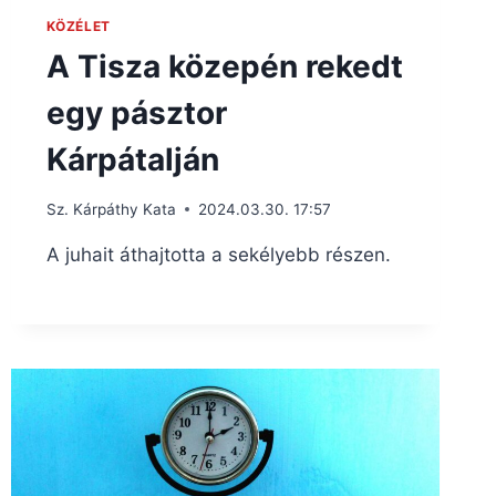
KÖZÉLET
A Tisza közepén rekedt
egy pásztor
Kárpátalján
Sz. Kárpáthy Kata
2024.03.30. 17:57
A juhait áthajtotta a sekélyebb részen.