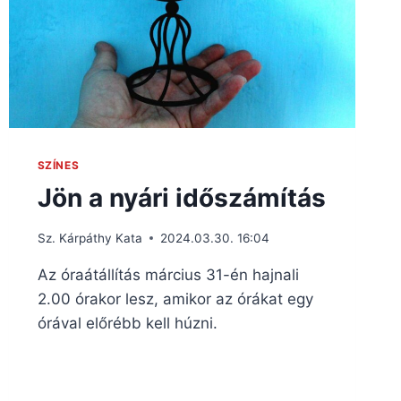
SZÍNES
Jön a nyári időszámítás
Sz. Kárpáthy Kata
2024.03.30. 16:04
Az óraátállítás március 31-én hajnali
2.00 órakor lesz, amikor az órákat egy
órával előrébb kell húzni.