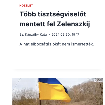
KÖZÉLET
Több tisztségviselőt
mentett fel Zelenszkij
Sz. Kárpáthy Kata
2024.03.30. 19:17
A hat elbocsátás okát nem ismertették.