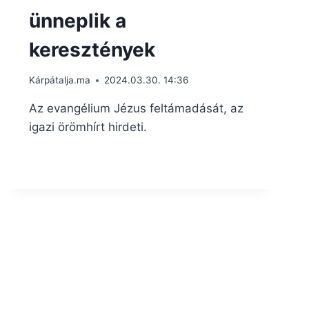
ünneplik a
keresztények
Kárpátalja.ma
2024.03.30. 14:36
Az evangélium Jézus feltámadását, az
igazi örömhírt hirdeti.