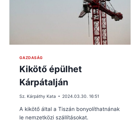
GAZDASÁG
Kikötő épülhet
Kárpátalján
Sz. Kárpáthy Kata
2024.03.30. 16:51
A kikötő által a Tiszán bonyolíthatnának
le nemzetközi szállításokat.