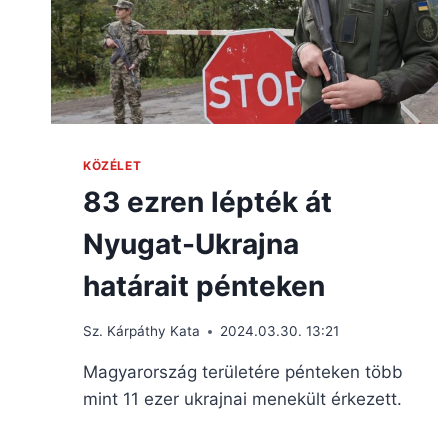
KÖZÉLET
83 ezren lépték át
Nyugat-Ukrajna
határait pénteken
Sz. Kárpáthy Kata
2024.03.30. 13:21
Magyarország területére pénteken több
mint 11 ezer ukrajnai menekült érkezett.