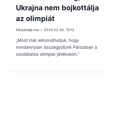
Ukrajna nem bojkottálja
az olimpiát
Kárpátalja.ma
2024.03.30. 15:12
„Most már elmondhatjuk, hogy
mindannyian összegyűlünk Párizsban a
csodálatos olimpiai játékokon.”