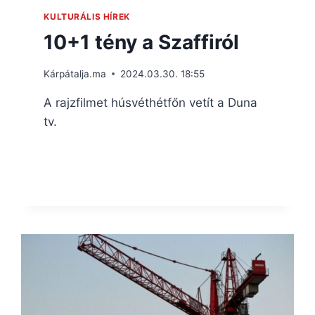
KULTURÁLIS HÍREK
10+1 tény a Szaffiról
Kárpátalja.ma
2024.03.30. 18:55
A rajzfilmet húsvéthétfőn vetít a Duna
tv.