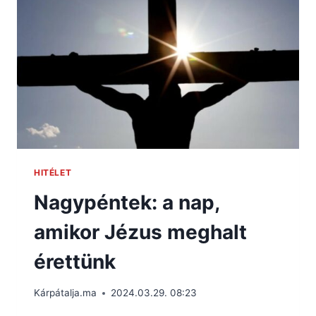
HITÉLET
Nagypéntek: a nap,
amikor Jézus meghalt
érettünk
Kárpátalja.ma
2024.03.29. 08:23