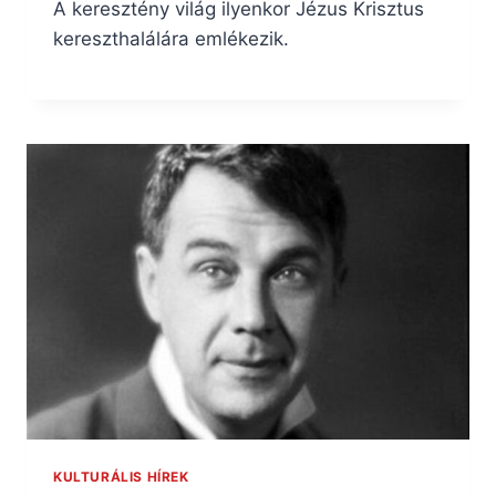
A keresztény világ ilyenkor Jézus Krisztus
kereszthalálára emlékezik.
KULTURÁLIS HÍREK