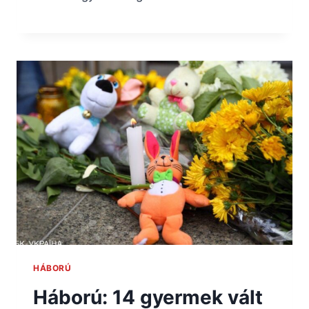
HÁBORÚ
Háború: 14 gyermek vált