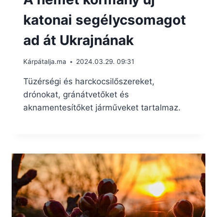
katonai segélycsomagot
ad át Ukrajnának
Kárpátalja.ma
2024.03.29. 09:31
Tüzérségi és harckocsilőszereket,
drónokat, gránátvetőket és
aknamentesítőket járműveket tartalmaz.