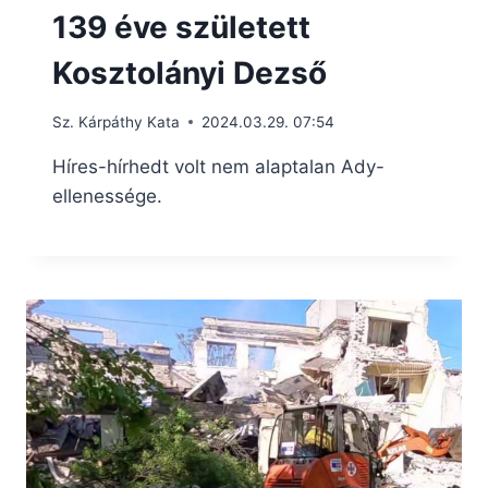
139 éve született
Kosztolányi Dezső
Sz. Kárpáthy Kata
2024.03.29. 07:54
Híres-hírhedt volt nem alaptalan Ady-
ellenessége.