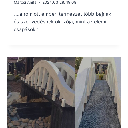
Marosi Anita
2024.03.28. 19:08
„…a romlott emberi természet több bajnak
és szenvedésnek okozója, mint az elemi
csapások.”