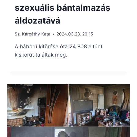
szexuális bántalmazás
áldozatává
Sz. Kárpáthy Kata
2024.03.28. 20:15
A háború kitörése óta 24 808 eltűnt
kiskorút találtak meg.