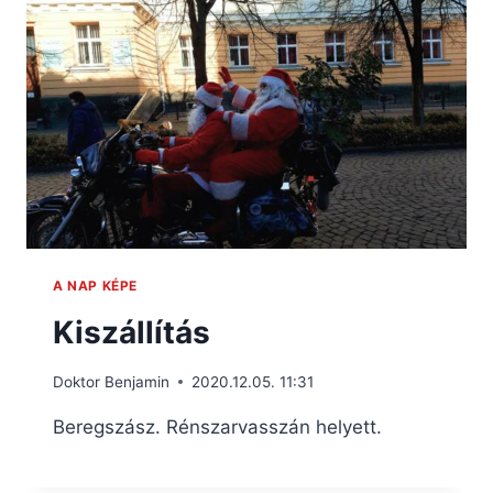
A NAP KÉPE
Kiszállítás
Doktor Benjamin
2020.12.05. 11:31
Beregszász. Rénszarvasszán helyett.