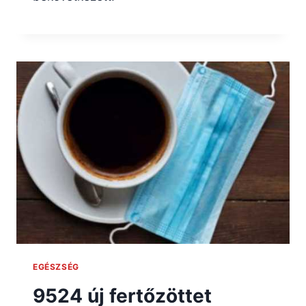
EGÉSZSÉG
9524 új fertőzöttet