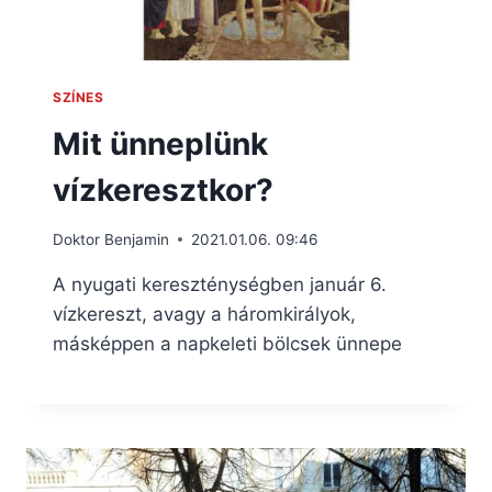
SZÍNES
Mit ünneplünk
vízkeresztkor?
Doktor Benjamin
2021.01.06. 09:46
A nyugati kereszténységben január 6.
vízkereszt, avagy a háromkirályok,
másképpen a napkeleti bölcsek ünnepe