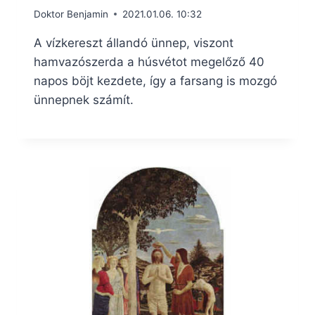
Doktor Benjamin
2021.01.06. 10:32
A vízkereszt állandó ünnep, viszont
hamvazószerda a húsvétot megelőző 40
napos böjt kezdete, így a farsang is mozgó
ünnepnek számít.