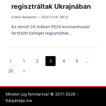
regisztráltak Ukrajnában
Doktor Benjamin
2020.11.04. 08:22
Az elmúlt 24 órában 9524 koronavírussal
fertőzött beteget regisztráltak.
Page
Previous
1
2
3
4
5
…
navigation
Page
Next
25
Page
Minden jog fenntartva! © 2011-2026 -
Kárpátalja.ma