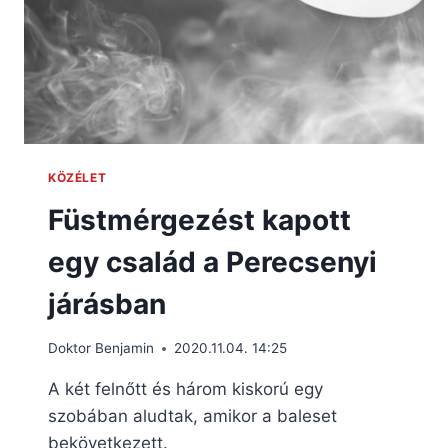
KÖZÉLET
Füstmérgezést kapott
egy család a Perecsenyi
járásban
Doktor Benjamin
2020.11.04. 14:25
A két felnőtt és három kiskorú egy
szobában aludtak, amikor a baleset
bekövetkezett.