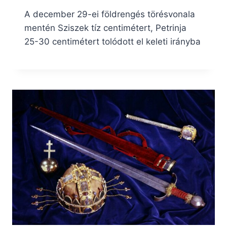
A december 29-ei földrengés törésvonala
mentén Sziszek tíz centimétert, Petrinja
25-30 centimétert tolódott el keleti irányba