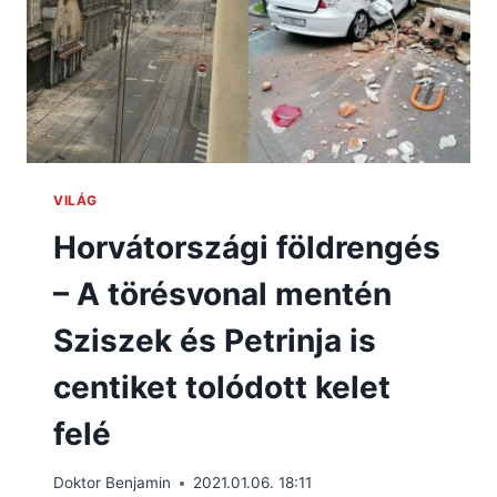
VILÁG
Horvátországi földrengés
– A törésvonal mentén
Sziszek és Petrinja is
centiket tolódott kelet
felé
Doktor Benjamin
2021.01.06. 18:11