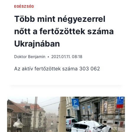
EGÉSZSÉG
Több mint négyezerrel
nőtt a fertőzöttek száma
Ukrajnában
Doktor Benjamin
2021.01.11. 08:18
Az aktív fertőzöttek száma 303 062