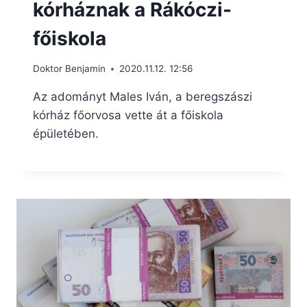
kórháznak a Rákóczi-
főiskola
Doktor Benjamin
2020.11.12. 12:56
Az adományt Males Iván, a beregszászi
kórház főorvosa vette át a főiskola
épületében.