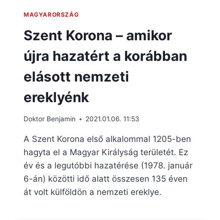
MAGYARORSZÁG
Szent Korona – amikor
újra hazatért a korábban
elásott nemzeti
ereklyénk
Doktor Benjamin
2021.01.06. 11:53
A Szent Korona első alkalommal 1205-ben
hagyta el a Magyar Királyság területét. Ez
év és a legutóbbi hazatérése (1978. január
6-án) közötti idő alatt összesen 135 éven
át volt külföldön a nemzeti ereklye.