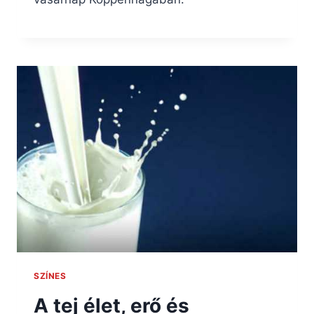
SZÍNES
A tej élet, erő és