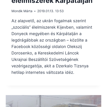
élelmiszerek Kárpátalján
Mondik Márta
2019.01.13. 13:53
Az alapvető, az ukrán fogalmak szerint
„szociális” élelmiszerek Kijevben, valamint
Donyeck megyében és Kárpátalján a
legdrágábbak az országban – közölte a
Facebook közösségi oldalon Olekszij
Dorosenko, a Kereskedelmi Láncok
Ukrajnai Beszállítói Szövetségének
vezérigazgatója, akit a Dzerkalo Tizsnya
hetilap internetes változata idéz.