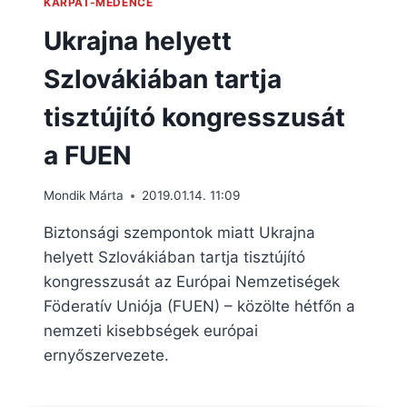
KÁRPÁT-MEDENCE
Ukrajna helyett
Szlovákiában tartja
tisztújító kongresszusát
a FUEN
Mondik Márta
2019.01.14. 11:09
Biztonsági szempontok miatt Ukrajna
helyett Szlovákiában tartja tisztújító
kongresszusát az Európai Nemzetiségek
Föderatív Uniója (FUEN) – közölte hétfőn a
nemzeti kisebbségek európai
ernyőszervezete.