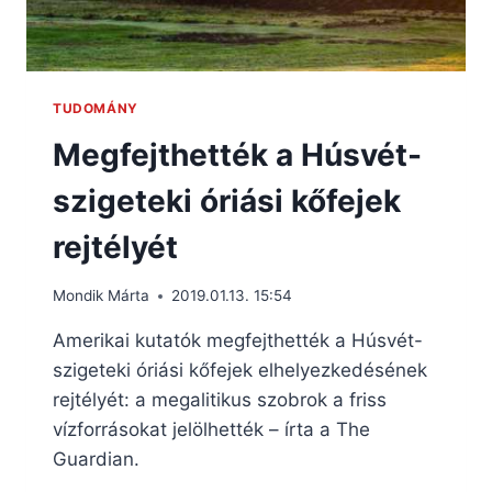
TUDOMÁNY
Megfejthették a Húsvét-
szigeteki óriási kőfejek
rejtélyét
Mondik Márta
2019.01.13. 15:54
Amerikai kutatók megfejthették a Húsvét-
szigeteki óriási kőfejek elhelyezkedésének
rejtélyét: a megalitikus szobrok a friss
vízforrásokat jelölhették – írta a The
Guardian.