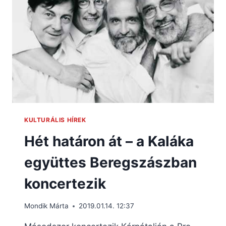
KULTURÁLIS HÍREK
Hét határon át – a Kaláka
együttes Beregszászban
koncertezik
Mondik Márta
2019.01.14. 12:37