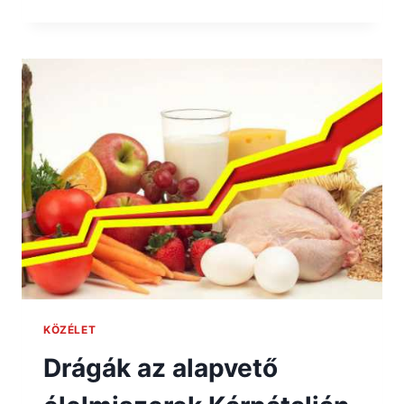
KÖZÉLET
Drágák az alapvető