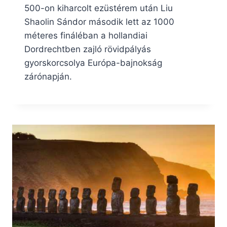
500-on kiharcolt ezüstérem után Liu
Shaolin Sándor második lett az 1000
méteres fináléban a hollandiai
Dordrechtben zajló rövidpályás
gyorskorcsolya Európa-bajnokság
zárónapján.