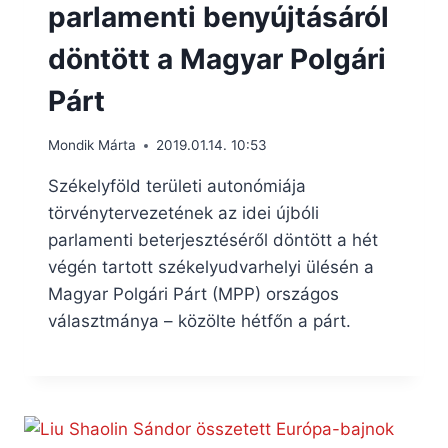
parlamenti benyújtásáról
döntött a Magyar Polgári
Párt
Mondik Márta
2019.01.14. 10:53
Székelyföld területi autonómiája
törvénytervezetének az idei újbóli
parlamenti beterjesztéséről döntött a hét
végén tartott székelyudvarhelyi ülésén a
Magyar Polgári Párt (MPP) országos
választmánya – közölte hétfőn a párt.