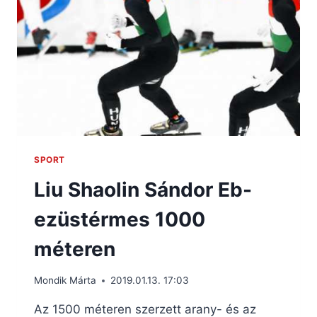
SPORT
Liu Shaolin Sándor Eb-
ezüstérmes 1000
méteren
Mondik Márta
2019.01.13. 17:03
Az 1500 méteren szerzett arany- és az