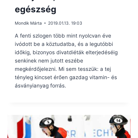
egészség
Mondik Márta
2019.01.13. 19:03
A fenti szlogen több mint nyolcvan éve
ivódott be a köztudatba, és a legutóbbi
időkig, bizonyos divatdiéták elterjedéséig
senkinek nem jutott eszébe
megkérdőjelezni. Mi sem tesszük: a tej
tényleg kincset érően gazdag vitamin- és
ásványianyag forrás.