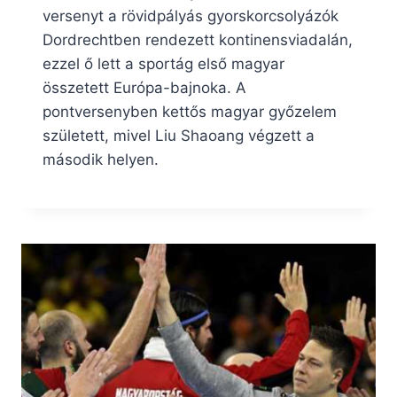
versenyt a rövidpályás gyorskorcsolyázók
Dordrechtben rendezett kontinensviadalán,
ezzel ő lett a sportág első magyar
összetett Európa-bajnoka. A
pontversenyben kettős magyar győzelem
született, mivel Liu Shaoang végzett a
második helyen.