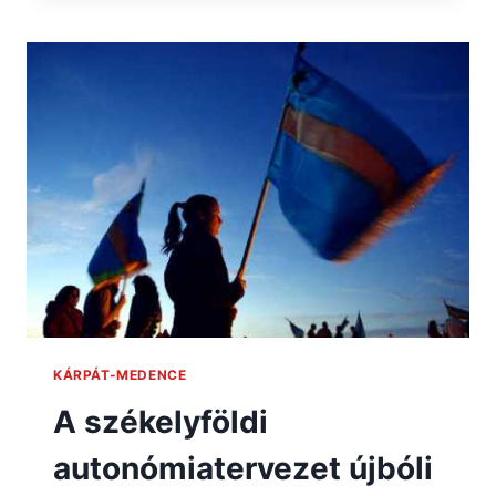
KÁRPÁT-MEDENCE
A székelyföldi
autonómiatervezet újbóli