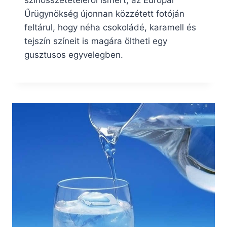
Űrügynökség újonnan közzétett fotóján
feltárul, hogy néha csokoládé, karamell és
tejszín színeit is magára öltheti egy
gusztusos egyvelegben.