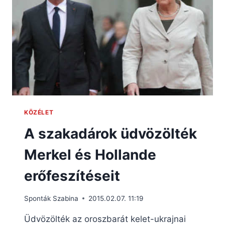
KÖZÉLET
A szakadárok üdvözölték
Merkel és Hollande
erőfeszítéseit
Sponták Szabina
2015.02.07. 11:19
Üdvözölték az oroszbarát kelet-ukrajnai