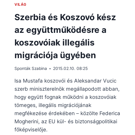
VILÁG
Szerbia és Koszovó kész
az együttműködésre a
koszovóiak illegális
migrációja ügyében
Sponták Szabina
2015.02.10. 08:25
Isa Mustafa koszovói és Aleksandar Vucic
szerb miniszterelnök megállapodott abban,
hogy együtt fognak működni a koszovóiak
tömeges, illegális migrációjának
megfékezése érdekében – közölte Federica
Mogherini, az EU kül- és biztonságpolitikai
főképviselője.