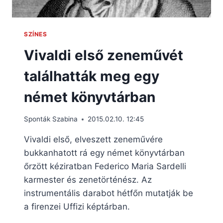
SZÍNES
Vivaldi első zeneművét
találhatták meg egy
német könyvtárban
Sponták Szabina
2015.02.10. 12:45
Vivaldi első, elveszett zeneművére
bukkanhatott rá egy német könyvtárban
őrzött kéziratban Federico Maria Sardelli
karmester és zenetörténész. Az
instrumentális darabot hétfőn mutatják be
a firenzei Uffizi képtárban.