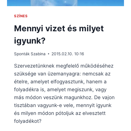
SZÍNES
Mennyi vizet és milyet
igyunk?
Sponták Szabina
2015.02.10. 10:16
Szervezetünknek megfelelő működéséhez
szüksége van üzemanyagra: nemcsak az
ételre, amelyet elfogyasztunk, hanem a
folyadékra is, amelyet megiszunk, vagy
más módon veszünk magunkhoz. De vajon
tisztában vagyunk-e vele, mennyit igyunk
és milyen módon pótoljuk az elvesztett
folyadékot?