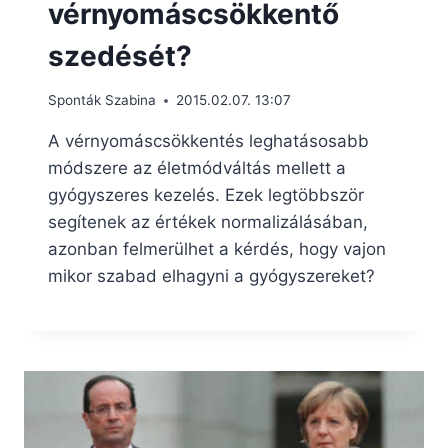
vérnyomáscsökkentő
szedését?
Sponták Szabina
2015.02.07. 13:07
A vérnyomáscsökkentés leghatásosabb
módszere az életmódváltás mellett a
gyógyszeres kezelés. Ezek legtöbbször
segítenek az értékek normalizálásában,
azonban felmerülhet a kérdés, hogy vajon
mikor szabad elhagyni a gyógyszereket?