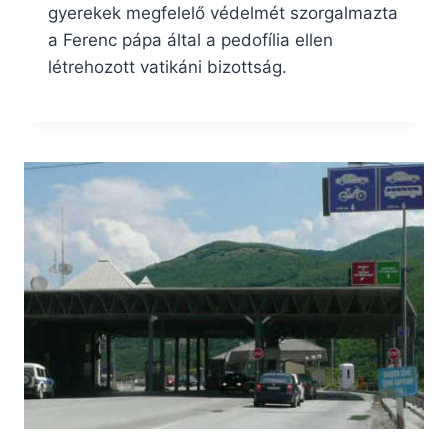
gyerekek megfelelő védelmét szorgalmazta
a Ferenc pápa által a pedofília ellen
létrehozott vatikáni bizottság.