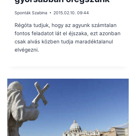
Sponták Szabina
2015.02.10. 09:44
Régóta tudjuk, hogy az agyunk számtalan
fontos feladatot lát el éjszaka, ezt azonban
csak alvás közben tudja maradéktalanul
elvégezni.