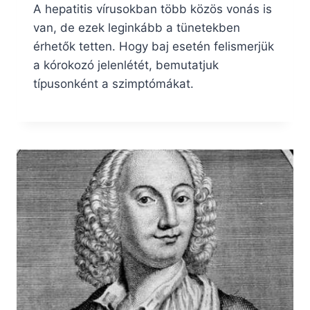
A hepatitis vírusokban több közös vonás is
van, de ezek leginkább a tünetekben
érhetők tetten. Hogy baj esetén felismerjük
a kórokozó jelenlétét, bemutatjuk
típusonként a szimptómákat.