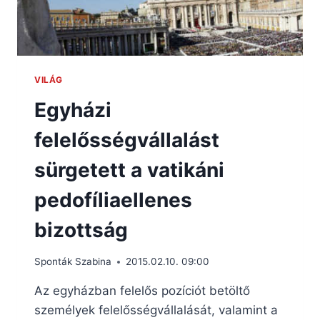
VILÁG
Egyházi
felelősségvállalást
sürgetett a vatikáni
pedofíliaellenes
bizottság
Sponták Szabina
2015.02.10. 09:00
Az egyházban felelős pozíciót betöltő
személyek felelősségvállalását, valamint a