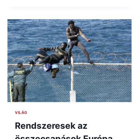
VILÁG
Rendszeresek az
összecsapások Európa