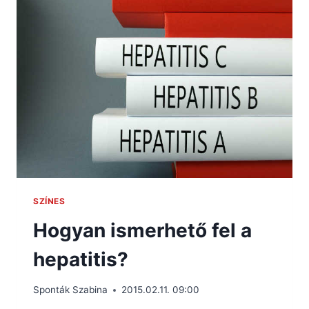
SZÍNES
Hogyan ismerhető fel a
hepatitis?
Sponták Szabina
2015.02.11. 09:00