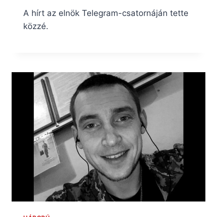
A hírt az elnök Telegram-csatornáján tette
közzé.