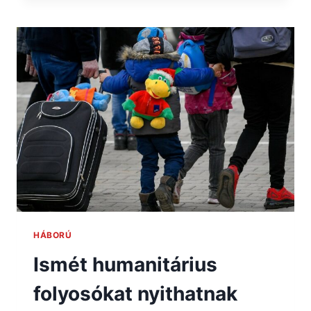
HÁBORÚ
Ismét humanitárius
folyosókat nyithatnak