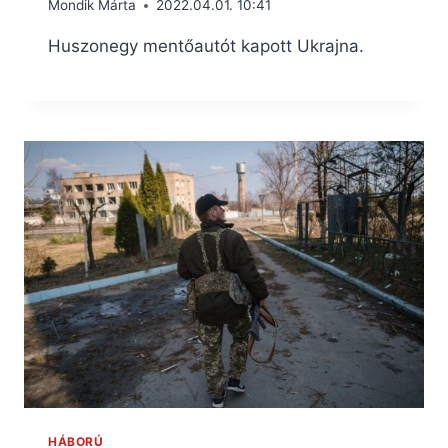
Mondik Márta
2022.04.01. 10:41
Huszonegy mentőautót kapott Ukrajna.
HÁBORÚ