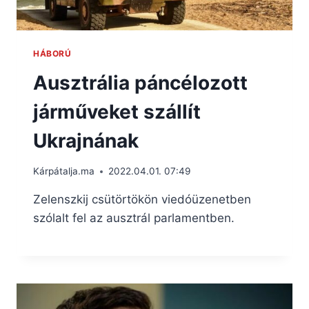
HÁBORÚ
Ausztrália páncélozott
járműveket szállít
Ukrajnának
Kárpátalja.ma
2022.04.01. 07:49
Zelenszkij csütörtökön viedóüzenetben
szólalt fel az ausztrál parlamentben.