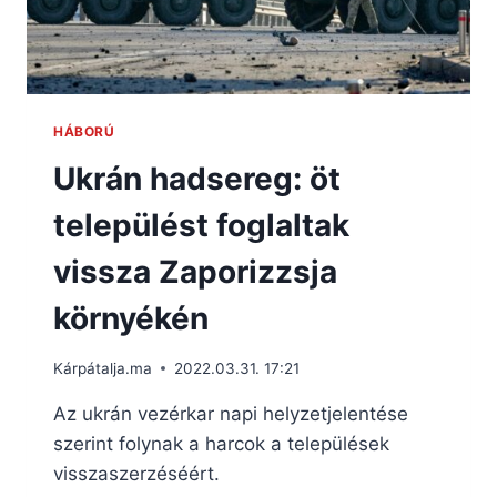
HÁBORÚ
Ukrán hadsereg: öt
települést foglaltak
vissza Zaporizzsja
környékén
Kárpátalja.ma
2022.03.31. 17:21
Az ukrán vezérkar napi helyzetjelentése
szerint folynak a harcok a települések
visszaszerzéséért.