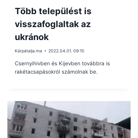
Több települést is
visszafoglaltak az
ukránok
Kárpátalja.ma
2022.04.01. 09:10
Csernyihivben és Kijevben továbbra is
rakétacsapásokról számolnak be.