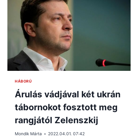
HÁBORÚ
Árulás vádjával két ukrán
tábornokot fosztott meg
rangjától Zelenszkij
Mondik Márta
2022.04.01. 07:42