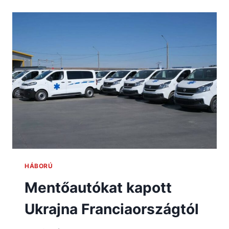
HÁBORÚ
Mentőautókat kapott
Ukrajna Franciaországtól