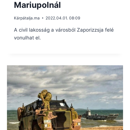
Mariupolnál
Kárpátalja.ma
2022.04.01. 08:09
A civil lakosság a városból Zaporizzsja felé
vonulhat el.