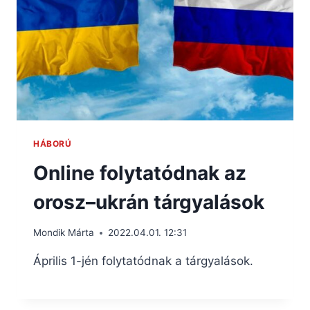
HÁBORÚ
Online folytatódnak az
orosz–ukrán tárgyalások
Mondik Márta
2022.04.01. 12:31
Április 1-jén folytatódnak a tárgyalások.