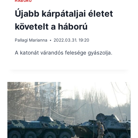
HÁBORÚ
Újabb kárpátaljai életet
követelt a háború
Pallagi Marianna
2022.03.31. 19:20
A katonát várandós felesége gyászolja.