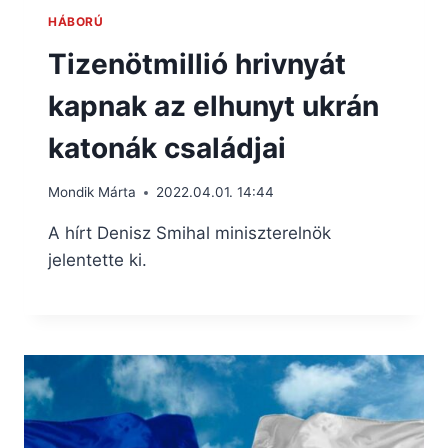
HÁBORÚ
Tizenötmillió hrivnyát
kapnak az elhunyt ukrán
katonák családjai
Mondik Márta
2022.04.01. 14:44
A hírt Denisz Smihal miniszterelnök
jelentette ki.