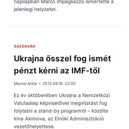
napilapban Marco Impagliazzo ismertette a
jelenlegi helyzetet.
GAZDASÁG
Ukrajna ősszel fog ismét
pénzt kérni az IMF-től
Marosi Anita
2012.08.16. 22:00
Ez év októberében Ukrajna a Nemzetközi
Valutaalap képviselőivel megvitatást fog
folytatni a stand-by programról – közölte
Irina Akimova, az Elnöki Adminisztráció
vezetőhelyettese.