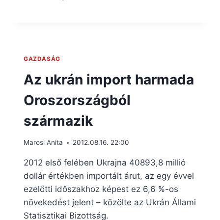
GAZDASÁG
Az ukrán import harmada
Oroszországból
származik
Marosi Anita
2012.08.16. 22:00
2012 első felében Ukrajna 40893,8 millió
dollár értékben importált árut, az egy évvel
ezelőtti időszakhoz képest ez 6,6 %-os
növekedést jelent – közölte az Ukrán Állami
Statisztikai Bizottság.