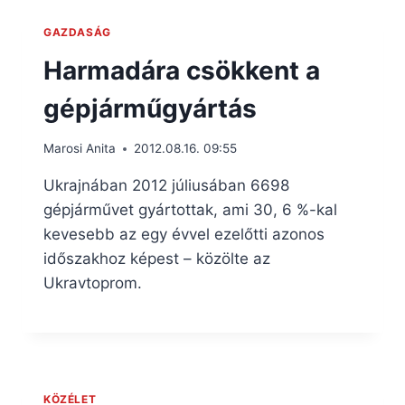
GAZDASÁG
Harmadára csökkent a
gépjárműgyártás
Marosi Anita
2012.08.16. 09:55
Ukrajnában 2012 júliusában 6698
gépjárművet gyártottak, ami 30, 6 %-kal
kevesebb az egy évvel ezelőtti azonos
időszakhoz képest – közölte az
Ukravtoprom.
KÖZÉLET