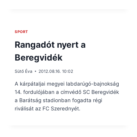
SPORT
Rangadót nyert a
Beregvidék
Sütő Éva
2012.08.16. 10:02
A kárpátaljai megyei labdarúgó-bajnokság
14. fordulójában a címvédő SC Beregvidék
a Barátság stadionban fogadta régi
riválisát az FC Szerednyét.