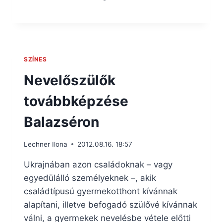
SZÍNES
Nevelőszülők
továbbképzése
Balazséron
Lechner Ilona
2012.08.16. 18:57
Ukrajnában azon családoknak – vagy
egyedülálló személyeknek –, akik
családtípusú gyermekotthont kívánnak
alapítani, illetve befogadó szülővé kívánnak
válni, a gyermekek nevelésbe vétele előtti