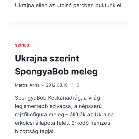
Ukrajna ellen az utolsó percben buktunk el.
SZÍNES
Ukrajna szerint
SpongyaBob meleg
Marosi Anita
2012.08.16. 11:16
SpongyaBob Kockanadrág, a világ
legismertebb szivacsa, a népszerű
rajzfilmfigura meleg – állítják az Ukrajna
erkölcsi állapota felett őrködő nemzeti
bizottság tagjai.