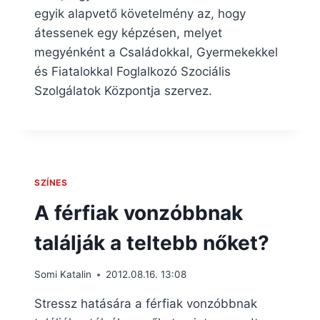
egyik alapvető követelmény az, hogy
átessenek egy képzésen, melyet
megyénként a Családokkal, Gyermekekkel
és Fiatalokkal Foglalkozó Szociális
Szolgálatok Központja szervez.
SZÍNES
A férfiak vonzóbbnak
találják a teltebb nőket?
Somi Katalin
2012.08.16. 13:08
Stressz hatására a férfiak vonzóbbnak