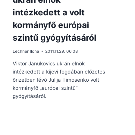
intézkedett a volt
kormányfő európai
szintű gyógyításáról
Lechner Ilona
2011.11.29. 06:08
Viktor Janukovics ukrán elnök
intézkedett a kijevi fogdában előzetes
őrizetben lévő Julija Timosenko volt
kormányfő „európai szintű”
gyógyításáról.