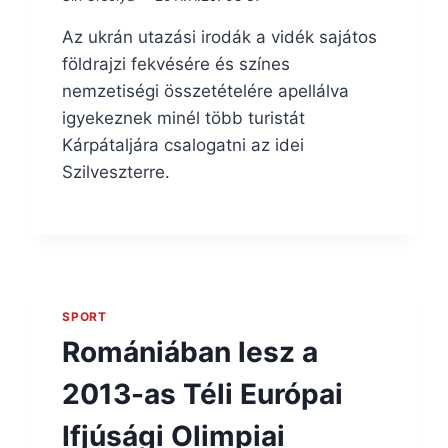
Az ukrán utazási irodák a vidék sajátos
földrajzi fekvésére és színes
nemzetiségi összetételére apellálva
igyekeznek minél több turistát
Kárpátaljára csalogatni az idei
Szilveszterre.
SPORT
Romániában lesz a
2013-as Téli Európai
Ifjúsági Olimpiai