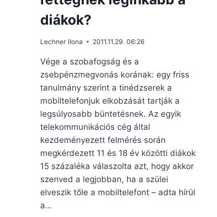
diákok?
Lechner Ilona
2011.11.29. 06:26
Vége a szobafogság és a
zsebpénzmegvonás korának: egy friss
tanulmány szerint a tinédzserek a
mobiltelefonjuk elkobzását tartják a
legsúlyosabb büntetésnek. Az egyik
telekommunikációs cég által
kezdeményezett felmérés során
megkérdezett 11 és 18 év közötti diákok
15 százaléka válaszolta azt, hogy akkor
szenved a legjobban, ha a szülei
elveszik tőle a mobiltelefont – adta hírül
a…