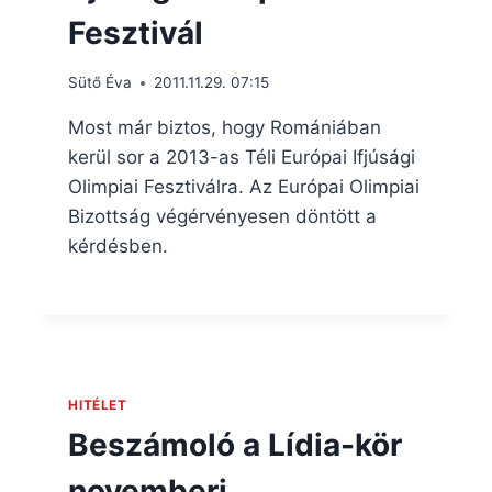
Fesztivál
Sütő Éva
2011.11.29. 07:15
Most már biztos, hogy Romániában
kerül sor a 2013-as Téli Európai Ifjúsági
Olimpiai Fesztiválra. Az Európai Olimpiai
Bizottság végérvényesen döntött a
kérdésben.
HITÉLET
Beszámoló a Lídia-kör
novemberi