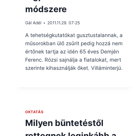
módszere
Gál Adél
2011.11.29. 07:25
A tehetségkutatókat gusztustalannak, a
műsorokban ülő zsűrit pedig hozzá nem
értőnek tartja az idén 65 éves Demjén
Ferenc. Rózsi sajnálja a fiatalokat, mert
szerinte kihasználják őket. Villáminterjú.
OKTATÁS
Milyen büntetéstől
rettegnek leginkább a