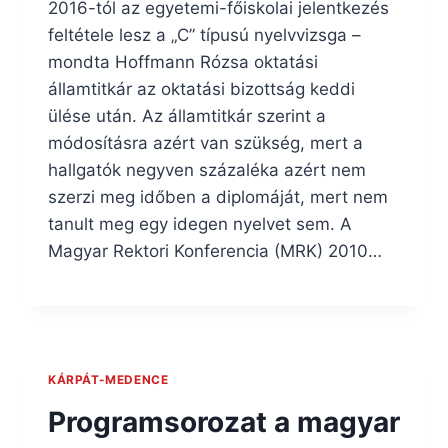
2016-tól az egyetemi-főiskolai jelentkezés
feltétele lesz a „C” típusú nyelvvizsga –
mondta Hoffmann Rózsa oktatási
államtitkár az oktatási bizottság keddi
ülése után. Az államtitkár szerint a
módosításra azért van szükség, mert a
hallgatók negyven százaléka azért nem
szerzi meg időben a diplomáját, mert nem
tanult meg egy idegen nyelvet sem. A
Magyar Rektori Konferencia (MRK) 2010…
KÁRPÁT-MEDENCE
Programsorozat a magyar