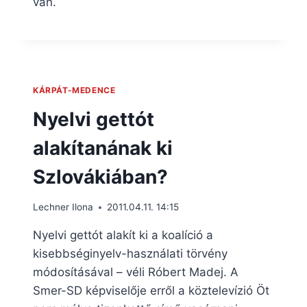
van.
KÁRPÁT-MEDENCE
Nyelvi gettót
alakítanának ki
Szlovákiában?
Lechner Ilona
2011.04.11. 14:15
Nyelvi gettót alakít ki a koalíció a
kisebbséginyelv-használati törvény
módosításával – véli Róbert Madej. A
Smer-SD képviselője erről a köztelevízió Öt