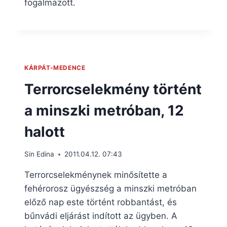
fogalmazott.
KÁRPÁT-MEDENCE
Terrorcselekmény történt
a minszki metróban, 12
halott
Sin Edina
2011.04.12. 07:43
Terrorcselekménynek minősítette a
fehérorosz ügyészség a minszki metróban
előző nap este történt robbantást, és
bűnvádi eljárást indított az ügyben. A