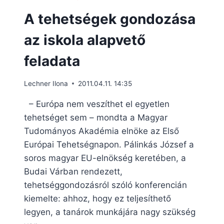
A tehetségek gondozása
az iskola alapvető
feladata
Lechner Ilona
2011.04.11. 14:35
– Európa nem veszíthet el egyetlen
tehetséget sem – mondta a Magyar
Tudományos Akadémia elnöke az Első
Európai Tehetségnapon. Pálinkás József a
soros magyar EU-elnökség keretében, a
Budai Várban rendezett,
tehetséggondozásról szóló konferencián
kiemelte: ahhoz, hogy ez teljesíthető
legyen, a tanárok munkájára nagy szükség