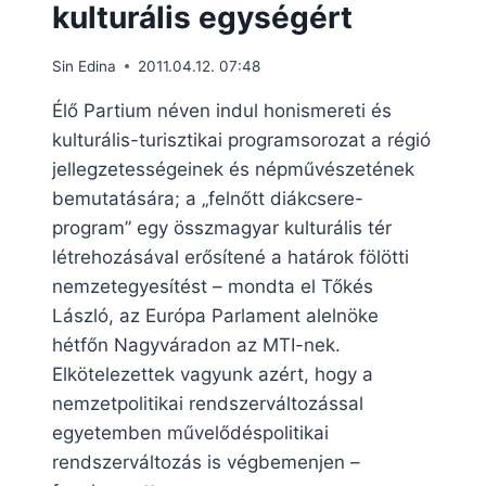
kulturális egységért
Sin Edina
2011.04.12. 07:48
Élő Partium néven indul honismereti és
kulturális-turisztikai programsorozat a régió
jellegzetességeinek és népművészetének
bemutatására; a „felnőtt diákcsere-
program” egy összmagyar kulturális tér
létrehozásával erősítené a határok fölötti
nemzetegyesítést – mondta el Tőkés
László, az Európa Parlament alelnöke
hétfőn Nagyváradon az MTI-nek.
Elkötelezettek vagyunk azért, hogy a
nemzetpolitikai rendszerváltozással
egyetemben művelődéspolitikai
rendszerváltozás is végbemenjen –