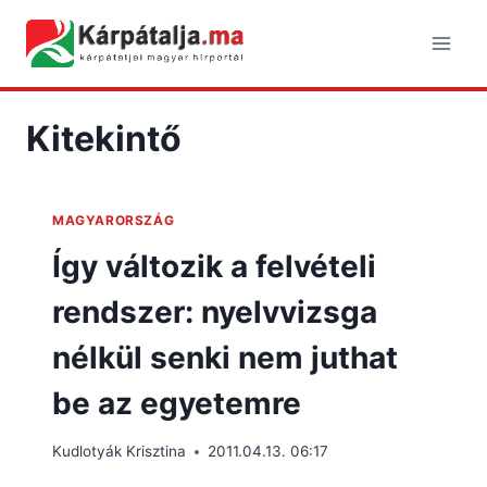
Skip
to
content
Kitekintő
MAGYARORSZÁG
Így változik a felvételi
rendszer: nyelvvizsga
nélkül senki nem juthat
be az egyetemre
Kudlotyák Krisztina
2011.04.13. 06:17