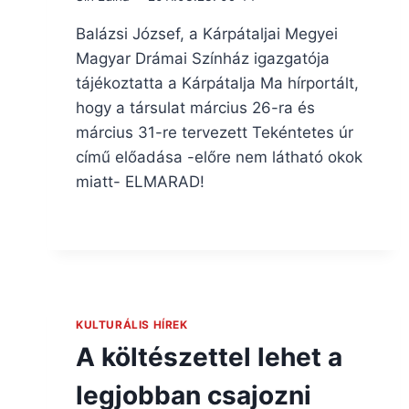
Balázsi József, a Kárpátaljai Megyei
Magyar Drámai Színház igazgatója
tájékoztatta a Kárpátalja Ma hírportált,
hogy a társulat március 26-ra és
március 31-re tervezett Tekéntetes úr
című előadása -előre nem látható okok
miatt- ELMARAD!
KULTURÁLIS HÍREK
A költészettel lehet a
legjobban csajozni