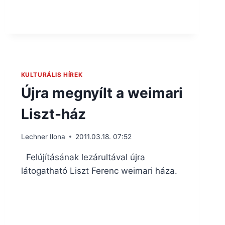
KULTURÁLIS HÍREK
Újra megnyílt a weimari
Liszt-ház
Lechner Ilona
2011.03.18. 07:52
Felújításának lezárultával újra
látogatható Liszt Ferenc weimari háza.