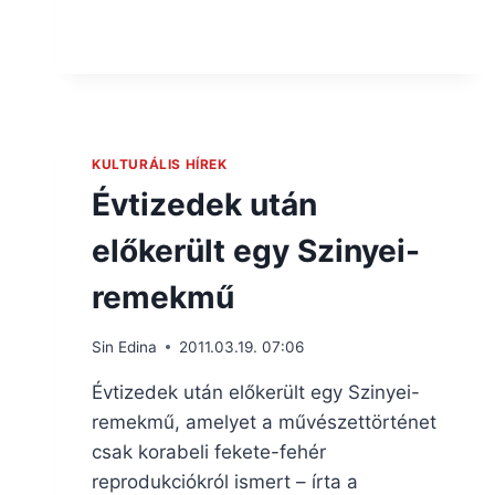
KULTURÁLIS HÍREK
Évtizedek után
előkerült egy Szinyei-
remekmű
Sin Edina
2011.03.19. 07:06
Évtizedek után előkerült egy Szinyei-
remekmű, amelyet a művészettörténet
csak korabeli fekete-fehér
reprodukciókról ismert – írta a