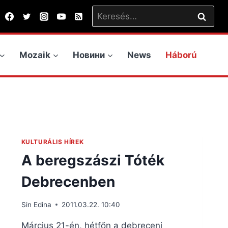
Keresés:
Mozaik
Новини
News
Háború
KULTURÁLIS HÍREK
A beregszászi Tóték
Debrecenben
Sin Edina
2011.03.22. 10:40
Március 21-én, hétfőn a debreceni