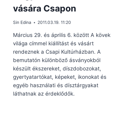
vására Csapon
Sin Edina
2011.03.19. 11:20
Március 29. és április 6. között A kövek
világa címmel kiállítást és vásárt
rendeznek a Csapi Kultúrházban. A
bemutatón különböző ásványokból
készült ékszereket, díszdobozokat,
gyertyatartókat, képeket, ikonokat és
egyéb használati és dísztárgyakat
láthatnak az érdeklődők.