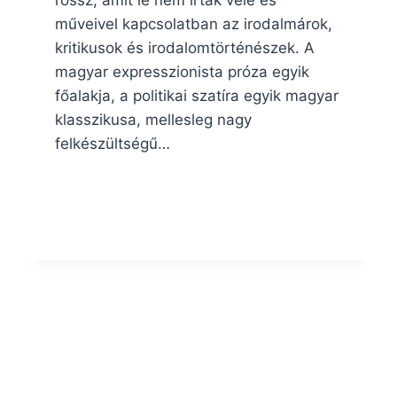
műveivel kapcsolatban az irodalmárok,
kritikusok és irodalomtörténészek. A
magyar expresszionista próza egyik
főalakja, a politikai szatíra egyik magyar
klasszikusa, mellesleg nagy
felkészültségű…