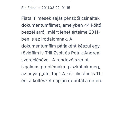
Sin Edina
2011.03.22. 01:15
Fiatal filmesek saját pénzből csináltak
dokumentumfilmet, amelyben 44 költő
beszél arról, miért lehet értelme 2011-
ben is az irodalomnak. A
dokumentumfilm párjaként készül egy
rövidfilm is Trill Zsolt és Petrik Andrea
szereplésével. A rendező szerint
izgalmas problémákat piszkáltak meg,
az anyag „ütni fog”. A két film április 11-
én, a költészet napján debütál a neten.