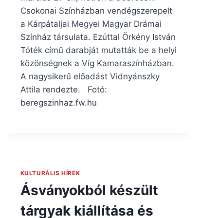
Csokonai Színházban vendégszerepelt
a Kárpátaljai Megyei Magyar Drámai
Színház társulata. Ezúttal Örkény István
Tóték című darabját mutatták be a helyi
közönségnek a Víg Kamaraszínházban.
A nagysikerű előadást Vidnyánszky
Attila rendezte. Fotó:
beregszinhaz.fw.hu
KULTURÁLIS HÍREK
Ásványokból készült
tárgyak kiállítása és