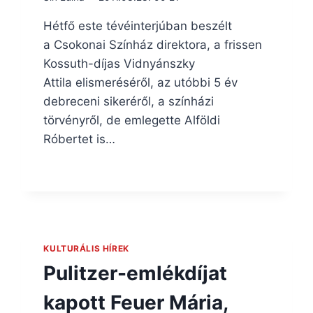
Hétfő este tévéinterjúban beszélt
a Csokonai Színház direktora, a frissen
Kossuth-díjas Vidnyánszky
Attila elismeréséről, az utóbbi 5 év
debreceni sikeréről, a színházi
törvényről, de emlegette Alföldi
Róbertet is…
KULTURÁLIS HÍREK
Pulitzer-emlékdíjat
kapott Feuer Mária,