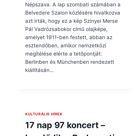
Népszava. A lap szombati számában a
Belvedere Szalon közlésére hivatkozva
azt írták, hogy ez a kép Szinyei Merse
Pál Vadrózsabokor című olajképe,
amelyet 1911-ben festett, abban az
esztendőben, amikor nemzetközi
megítélése elérte a tetőpontját:
Berlinben és Münchenben rendezett
kiállításán…
KULTURÁLIS HÍREK
17 nap 97 koncert –