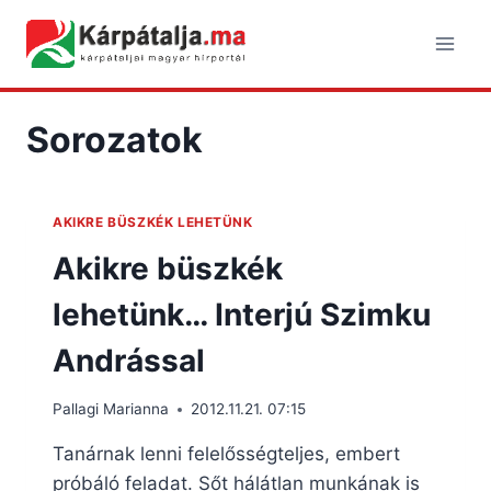
Skip
to
content
Sorozatok
AKIKRE BÜSZKÉK LEHETÜNK
Akikre büszkék
lehetünk… Interjú Szimku
Andrással
Pallagi Marianna
2012.11.21. 07:15
Tanárnak lenni felelősségteljes, embert
próbáló feladat. Sőt hálátlan munkának is