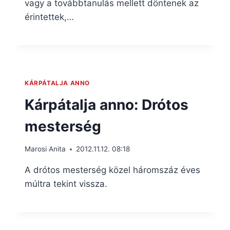
vagy a továbbtanulás mellett döntenek az
érintettek,…
KÁRPÁTALJA ANNO
Kárpátalja anno: Drótos
mesterség
Marosi Anita
2012.11.12. 08:18
A drótos mesterség közel háromszáz éves
múltra tekint vissza.