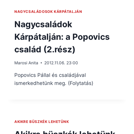
NAGYCSALÁDOSOK KÁRPÁTALJÁN
Nagycsaládok
Kárpátalján: a Popovics
család (2.rész)
Marosi Anita
2012.11.06. 23:00
Popovics Pállal és családjával
ismerkedhetünk meg. (Folytatás)
AKIKRE BÜSZKÉK LEHETÜNK