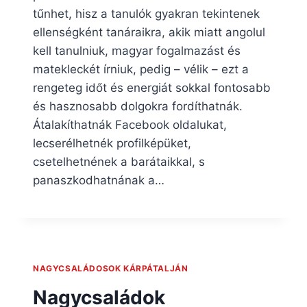
tűnhet, hisz a tanulók gyakran tekintenek
ellenségként tanáraikra, akik miatt angolul
kell tanulniuk, magyar fogalmazást és
matekleckét írniuk, pedig – vélik – ezt a
rengeteg időt és energiát sokkal fontosabb
és hasznosabb dolgokra fordíthatnák.
Átalakíthatnák Facebook oldalukat,
lecserélhetnék profilképüket,
csetelhetnének a barátaikkal, s
panaszkodhatnának a…
NAGYCSALÁDOSOK KÁRPÁTALJÁN
Nagycsaládok