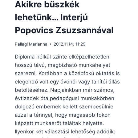
Akikre büszkék
lehetünk… Interjú
Popovics Zsuzsannával
Pallagi Marianna
2012.11.14. 11:29
Diploma nélkül szinte elképzelhetetlen
hosszú távú, megbízható munkahelyet
szerezni. Korábban a középfokú oktatás is
elegendő volt egy óvónői vagy tanítói állás
betöltéséhez. Napjainkban már számos,
évtizedek óta pedagógusi munkakörben
dolgozó embernek kellett szembesülnie
azzal a ténnyel, hogy magasabb fokon
képzett munkaerőt találtak helyette.
Ilyenkor két választási lehetőség adódik: