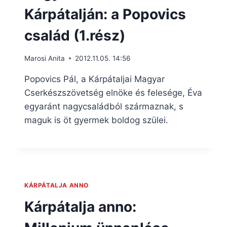
Kárpátalján: a Popovics
család (1.rész)
Marosi Anita
2012.11.05. 14:56
Popovics Pál, a Kárpátaljai Magyar
Cserkészszövetség elnöke és felesége, Éva
egyaránt nagycsaládból származnak, s
maguk is öt gyermek boldog szülei.
KÁRPÁTALJA ANNO
Kárpátalja anno: