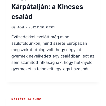
Kárpátalján: a Kincses
család
Gál Adél
2012.11.20. 07:01
Évtizedekkel ezelőtt még mind
szülőföldünkön, mind szerte Európában
megszokott dolog volt, hogy négy-öt
gyermek nevelkedett egy családban, sőt az
sem számított ritkaságnak, hogy hét-nyolc
gyermeket is felnevelt egy-egy házaspár.
KÁRPÁTALJA ANNO