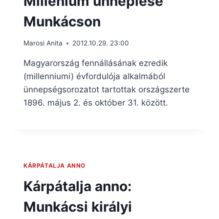
Millenium ünneplése
Munkácson
Marosi Anita
2012.10.29. 23:00
Magyarország fennállásának ezredik
(millenniumi) évfordulója alkalmából
ünnepségsorozatot tartottak országszerte
1896. május 2. és október 31. között.
KÁRPÁTALJA ANNO
Kárpátalja anno:
Munkácsi királyi