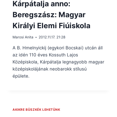
Kárpátalja anno:
Beregszász: Magyar
Királyi Elemi Fiúiskola
Marosi Anita
2012.11.17. 21:28
A B. Hmelnyickij (egykori Bocskai) utcán áll
az idén 110 éves Kossuth Lajos
Középiskola, Kárpátalja legnagyobb magyar
középiskolájának neobarokk stílusú
épülete.
AKIKRE BÜSZKÉK LEHETÜNK