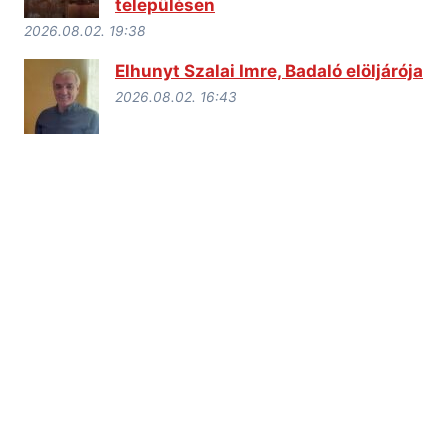
településen
2026.08.02. 19:38
Elhunyt Szalai Imre, Badaló elöljárója
2026.08.02. 16:43