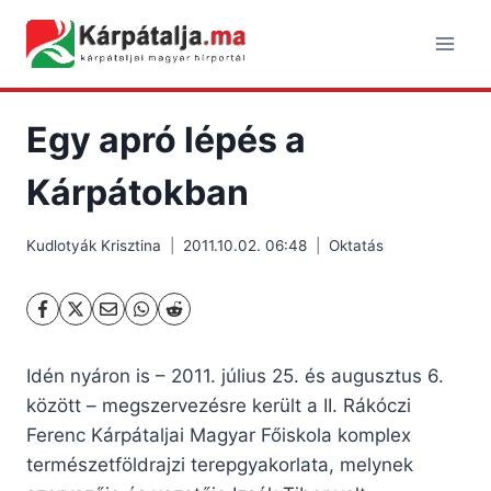
Skip
to
content
Egy apró lépés a
Kárpátokban
Kudlotyák Krisztina
2011.10.02. 06:48
Oktatás
Idén nyáron is – 2011. július 25. és augusztus 6.
között – megszervezésre került a II. Rákóczi
Ferenc Kárpátaljai Magyar Főiskola komplex
természetföldrajzi terepgyakorlata, melynek