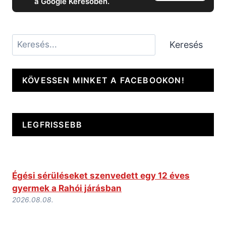
a Google Keresőben.
Keresés
Keresés
KÖVESSEN MINKET A FACEBOOKON!
LEGFRISSEBB
Égési sérüléseket szenvedett egy 12 éves
gyermek a Rahói járásban
2026.08.08.