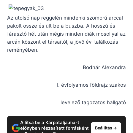
Az utolsó nap reggelén mindenki szomorú arccal
pakolt össze és ült be a buszba. A hosszú és
fárasztó hét után mégis minden diák mosollyal az
arcán köszönt el társaitól, a jövő évi találkozás
reményében.
Bodnár Alexandra
I. évfolyamos földrajz szakos
levelező tagozatos hallgató
Állítsa be a Kárpátalja.ma-t
előnyben részesített forrásként
Beállítás →