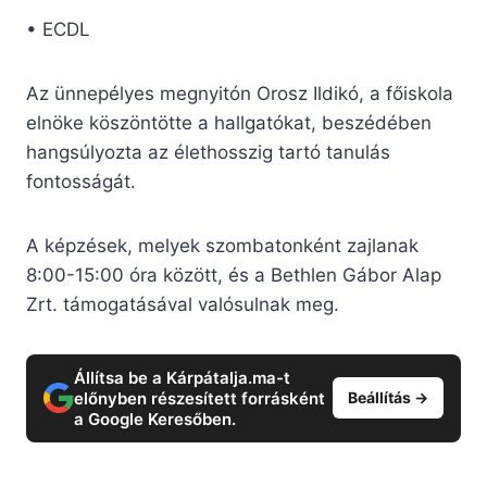
• ECDL
Az ünnepélyes megnyitón Orosz Ildikó, a főiskola
elnöke köszöntötte a hallgatókat, beszédében
hangsúlyozta az élethosszig tartó tanulás
fontosságát.
A képzések, melyek szombatonként zajlanak
8:00-15:00 óra között, és a Bethlen Gábor Alap
Zrt. támogatásával valósulnak meg.
Állítsa be a Kárpátalja.ma-t
előnyben részesített forrásként
Beállítás →
a Google Keresőben.