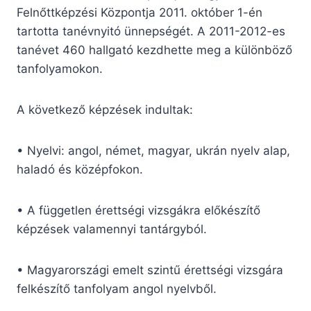
Felnőttképzési Központja 2011. október 1-én
tartotta tanévnyitó ünnepségét. A 2011-2012-es
tanévet 460 hallgató kezdhette meg a különböző
tanfolyamokon.
A következő képzések indultak:
• Nyelvi: angol, német, magyar, ukrán nyelv alap,
haladó és középfokon.
• A független érettségi vizsgákra előkészítő
képzések valamennyi tantárgyból.
• Magyarországi emelt szintű érettségi vizsgára
felkészítő tanfolyam angol nyelvből.