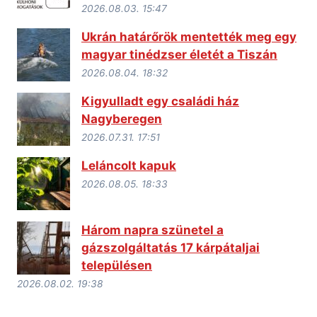
2026.08.03. 15:47
Ukrán határőrök mentették meg egy
magyar tinédzser életét a Tiszán
2026.08.04. 18:32
Kigyulladt egy családi ház
Nagyberegen
2026.07.31. 17:51
Leláncolt kapuk
2026.08.05. 18:33
Három napra szünetel a
gázszolgáltatás 17 kárpátaljai
településen
2026.08.02. 19:38