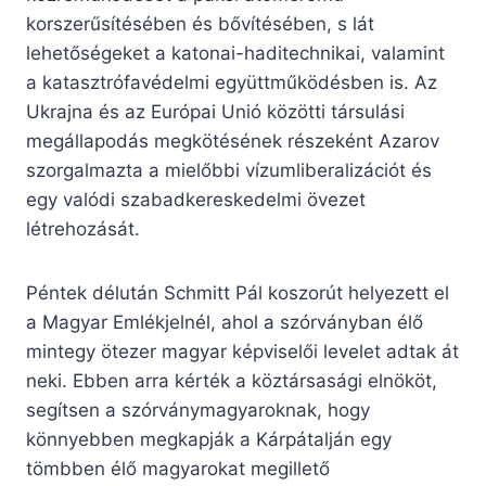
korszerűsítésében és bővítésében, s lát
lehetőségeket a katonai-haditechnikai, valamint
a katasztrófavédelmi együttműködésben is. Az
Ukrajna és az Európai Unió közötti társulási
megállapodás megkötésének részeként Azarov
szorgalmazta a mielőbbi vízumliberalizációt és
egy valódi szabadkereskedelmi övezet
létrehozását.
Péntek délután Schmitt Pál koszorút helyezett el
a Magyar Emlékjelnél, ahol a szórványban élő
mintegy ötezer magyar képviselői levelet adtak át
neki. Ebben arra kérték a köztársasági elnököt,
segítsen a szórványmagyaroknak, hogy
könnyebben megkapják a Kárpátalján egy
tömbben élő magyarokat megillető