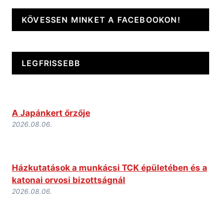
KÖVESSEN MINKET A FACEBOOKON!
LEGFRISSEBB
A Japánkert őrzője
2026.08.06.
Házkutatások a munkácsi TCK épületében és a
katonai orvosi bizottságnál
2026.08.06.