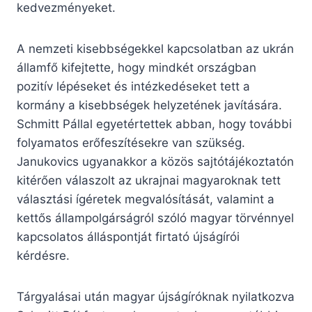
kedvezményeket.
A nemzeti kisebbségekkel kapcsolatban az ukrán
államfő kifejtette, hogy mindkét országban
pozitív lépéseket és intézkedéseket tett a
kormány a kisebbségek helyzetének javítására.
Schmitt Pállal egyetértettek abban, hogy további
folyamatos erőfeszítésekre van szükség.
Janukovics ugyanakkor a közös sajtótájékoztatón
kitérően válaszolt az ukrajnai magyaroknak tett
választási ígéretek megvalósítását, valamint a
kettős állampolgárságról szóló magyar törvénnyel
kapcsolatos álláspontját firtató újságírói
kérdésre.
Tárgyalásai után magyar újságíróknak nyilatkozva