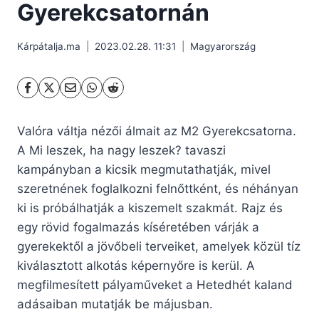
Gyerekcsatornán
Kárpátalja.ma
2023.02.28. 11:31
Magyarország
Valóra váltja nézői álmait az M2 Gyerekcsatorna.
A Mi leszek, ha nagy leszek? tavaszi
kampányban a kicsik megmutathatják, mivel
szeretnének foglalkozni felnőttként, és néhányan
ki is próbálhatják a kiszemelt szakmát. Rajz és
egy rövid fogalmazás kíséretében várják a
gyerekektől a jövőbeli terveiket, amelyek közül tíz
kiválasztott alkotás képernyőre is kerül. A
megfilmesített pályaműveket a Hetedhét kaland
adásaiban mutatják be májusban.