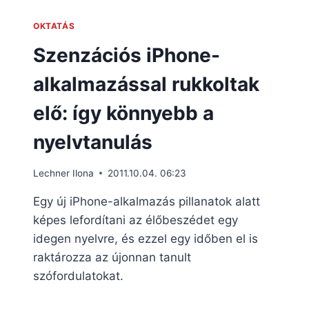
OKTATÁS
Szenzációs iPhone-
alkalmazással rukkoltak
elő: így könnyebb a
nyelvtanulás
Lechner Ilona
2011.10.04. 06:23
Egy új iPhone-alkalmazás pillanatok alatt
képes lefordítani az élőbeszédet egy
idegen nyelvre, és ezzel egy időben el is
raktározza az újonnan tanult
szófordulatokat.