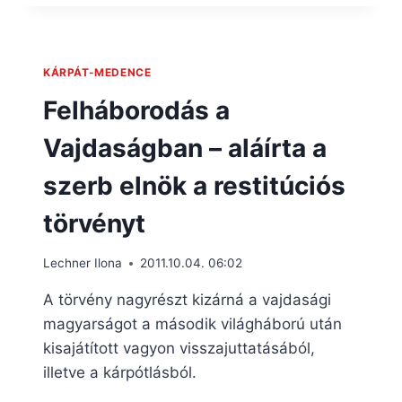
KÁRPÁT-MEDENCE
Felháborodás a
Vajdaságban – aláírta a
szerb elnök a restitúciós
törvényt
Lechner Ilona
2011.10.04. 06:02
A törvény nagyrészt kizárná a vajdasági
magyarságot a második világháború után
kisajátított vagyon visszajuttatásából,
illetve a kárpótlásból.