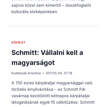
sajnos közel sem kimerítő – összefoglalót
kulturális körképünkben.
KÖZÉLET
Schmitt: Vállalni kell a
magyarságot
Kudlotyák Krisztina
2011.10.04. 07:18
A 150 ezres kárpátaljai magyarsággal való
törődés kinyilvánítása – ez Schmitt Pál
vasárnap kezdődött kétnapos kárpátaljai
látogatásának egyik fő célkitűzése. Schmitt