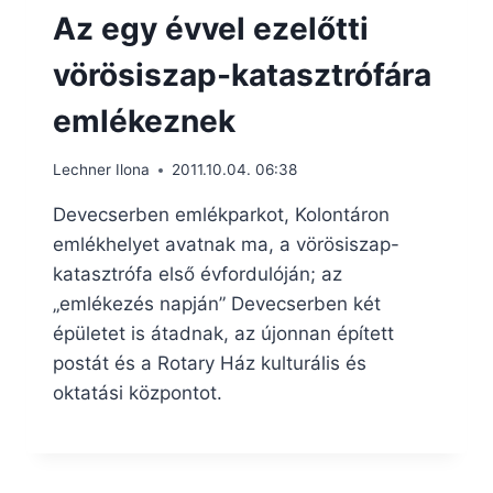
Az egy évvel ezelőtti
vörösiszap-katasztrófára
emlékeznek
Lechner Ilona
2011.10.04. 06:38
Devecserben emlékparkot, Kolontáron
emlékhelyet avatnak ma, a vörösiszap-
katasztrófa első évfordulóján; az
„emlékezés napján” Devecserben két
épületet is átadnak, az újonnan épített
postát és a Rotary Ház kulturális és
oktatási központot.