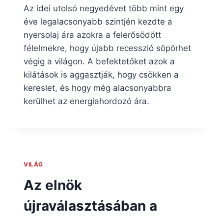
Az idei utolsó negyedévet több mint egy
éve legalacsonyabb szintjén kezdte a
nyersolaj ára azokra a felerősödött
félelmekre, hogy újabb recesszió söpörhet
végig a világon. A befektetőket azok a
kilátások is aggasztják, hogy csökken a
kereslet, és hogy még alacsonyabbra
kerülhet az energiahordozó ára.
VILÁG
Az elnök
újraválasztásában a