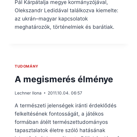
Pál Kárpátalja megye kormányzójával,
Olekszandr Ledidával találkozva kiemelte:
az ukrán–magyar kapcsolatok
meghatározók, történelmiek és barátiak.
TUDOMÁNY
A megismerés élménye
Lechner Ilona
2011.10.04. 06:57
A természeti jelenségek iránti érdeklődés
felkeltésének fontosságát, a játékos
formában átélt természettudományos
tapasztalatok életre szóló hatásának