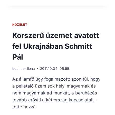
KÖZÉLET
Korszerű üzemet avatott
fel Ukrajnában Schmitt
Pál
Lechner Ilona
2011.10.04. 05:55
Az államfő úgy fogalmazott: azon túl, hogy
a pelletáló üzem sok helyi magyarnak és
nem magyarnak ad munkát, a beruházás
tovább erősíti a két ország kapcsolatait –
tette hozzá.