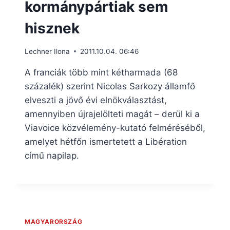
kormánypártiak sem
hisznek
Lechner Ilona
2011.10.04. 06:46
A franciák több mint kétharmada (68
százalék) szerint Nicolas Sarkozy államfő
elveszti a jövő évi elnökválasztást,
amennyiben újrajelölteti magát – derül ki a
Viavoice közvélemény-kutató felméréséből,
amelyet hétfőn ismertetett a Libération
című napilap.
MAGYARORSZÁG