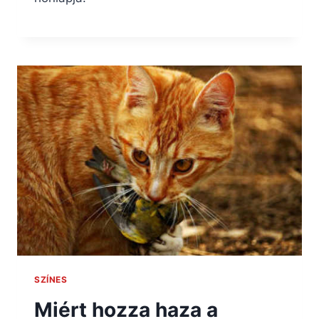
SZÍNES
Miért hozza haza a