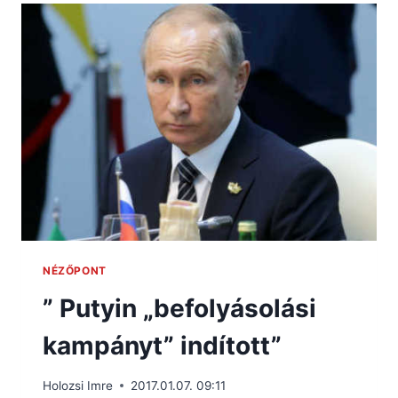
NÉZŐPONT
” Putyin „befolyásolási
kampányt” indított”
Holozsi Imre
2017.01.07. 09:11