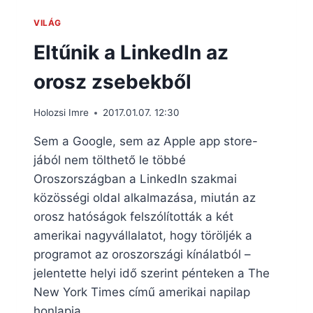
VILÁG
Eltűnik a LinkedIn az
orosz zsebekből
Holozsi Imre
2017.01.07. 12:30
Sem a Google, sem az Apple app store-
jából nem tölthető le többé
Oroszországban a LinkedIn szakmai
közösségi oldal alkalmazása, miután az
orosz hatóságok felszólították a két
amerikai nagyvállalatot, hogy töröljék a
programot az oroszországi kínálatból –
jelentette helyi idő szerint pénteken a The
New York Times című amerikai napilap
honlapja.