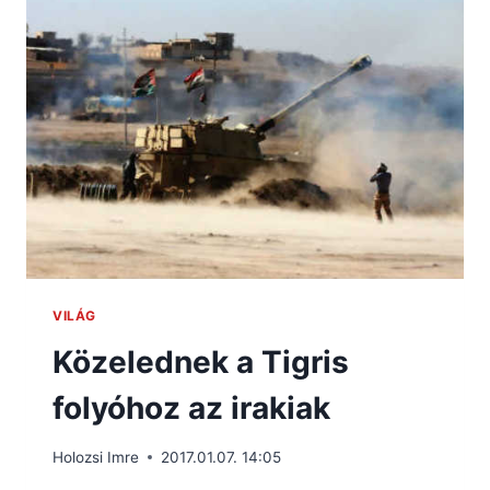
VILÁG
Közelednek a Tigris
folyóhoz az irakiak
Holozsi Imre
2017.01.07. 14:05