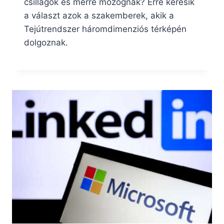
csillagok és merre mozognak? Erre keresik
a választ azok a szakemberek, akik a
Tejútrendszer háromdimenziós térképén
dolgoznak.