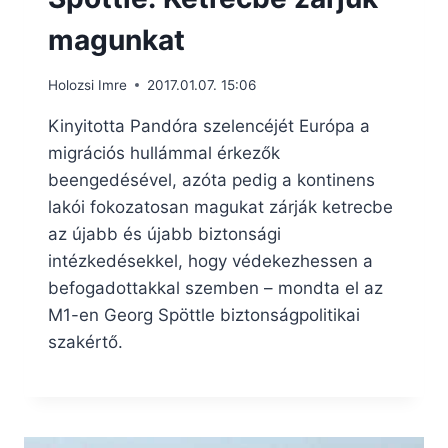
magunkat
Holozsi Imre
2017.01.07. 15:06
Kinyitotta Pandóra szelencéjét Európa a
migrációs hullámmal érkezők
beengedésével, azóta pedig a kontinens
lakói fokozatosan magukat zárják ketrecbe
az újabb és újabb biztonsági
intézkedésekkel, hogy védekezhessen a
befogadottakkal szemben – mondta el az
M1-en Georg Spöttle biztonságpolitikai
szakértő.