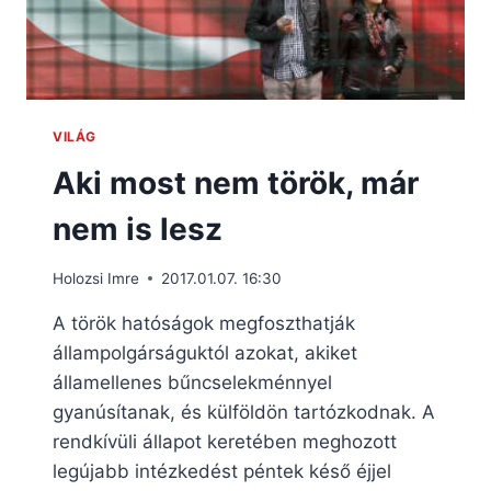
VILÁG
Aki most nem török, már
nem is lesz
Holozsi Imre
2017.01.07. 16:30
A török hatóságok megfoszthatják
állampolgárságuktól azokat, akiket
államellenes bűncselekménnyel
gyanúsítanak, és külföldön tartózkodnak. A
rendkívüli állapot keretében meghozott
legújabb intézkedést péntek késő éjjel