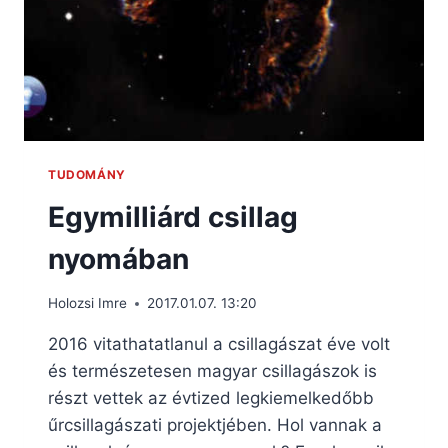
TUDOMÁNY
Egymilliárd csillag
nyomában
Holozsi Imre
2017.01.07. 13:20
2016 vitathatatlanul a csillagászat éve volt
és természetesen magyar csillagászok is
részt vettek az évtized legkiemelkedőbb
űrcsillagászati projektjében. Hol vannak a