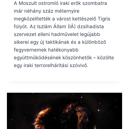
A Moszult ostromló iraki erők szombatra
már néhány száz méternyire
megközelítették a várost kettészelő Tigris
folyót. Az Iszlám Állam (IÁ) dzsihadista
szervezet elleni hadművelet legújabb
sikerei egy új taktikának és a különböző
fegyvernemek hatékonyabb
együttműködésének köszönhetők – közölte
egy iraki terrorelhárítási szóvivő.