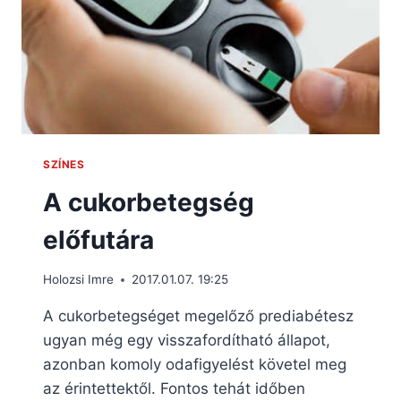
SZÍNES
A cukorbetegség
előfutára
Holozsi Imre
2017.01.07. 19:25
A cukorbetegséget megelőző prediabétesz
ugyan még egy visszafordítható állapot,
azonban komoly odafigyelést követel meg
az érintettektől. Fontos tehát időben