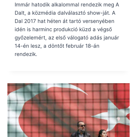
Immár hatodik alkalommal rendezik meg A
Dalt, a közmédia dalválasztó show-ját. A
Dal 2017 hat héten át tartó versenyében
idén is harminc produkció küzd a végső
győzelemért, az első válogató adás január
14-én lesz, a döntőt február 18-án
rendezik.