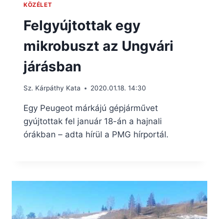
KÖZÉLET
Felgyújtottak egy
mikrobuszt az Ungvári
járásban
Sz. Kárpáthy Kata
2020.01.18. 14:30
Egy Peugeot márkájú gépjárművet
gyújtottak fel január 18-án a hajnali
órákban – adta hírül a PMG hírportál.