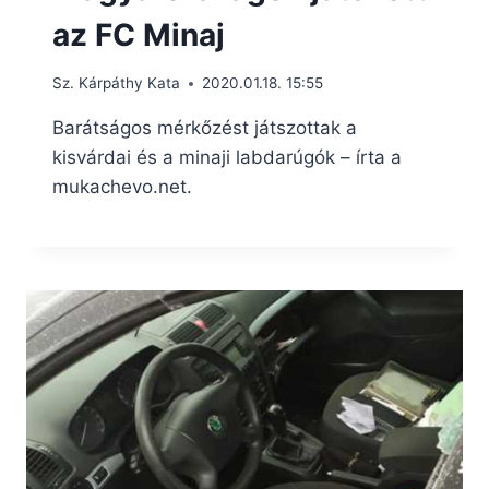
az FC Minaj
Sz. Kárpáthy Kata
2020.01.18. 15:55
Barátságos mérkőzést játszottak a
kisvárdai és a minaji labdarúgók – írta a
mukachevo.net.