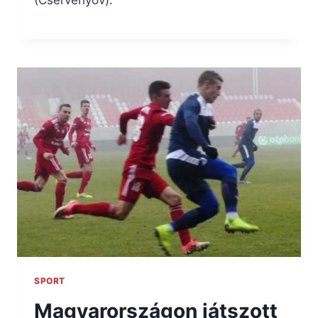
(Cservenyov).
SPORT
Magyarországon játszott