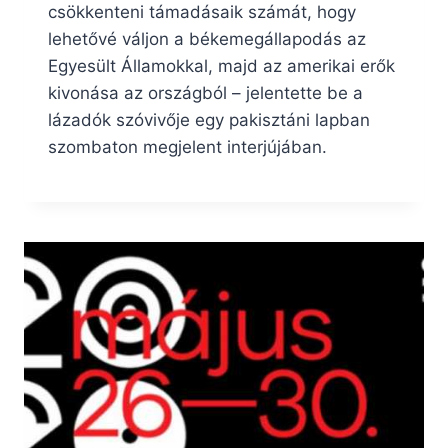
csökkenteni támadásaik számát, hogy
lehetővé váljon a békemegállapodás az
Egyesült Államokkal, majd az amerikai erők
kivonása az országból – jelentette be a
lázadók szóvivője egy pakisztáni lapban
szombaton megjelent interjújában.