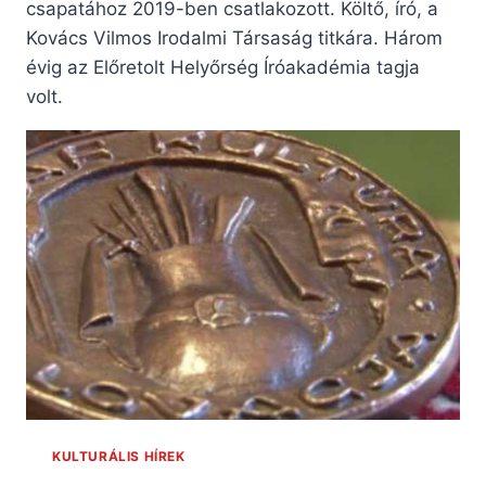
csapatához 2019-ben csatlakozott. Költő, író, a
Kovács Vilmos Irodalmi Társaság titkára. Három
évig az Előretolt Helyőrség Íróakadémia tagja
volt.
KULTURÁLIS HÍREK