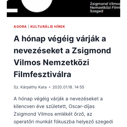
AGORA
|
KULTURÁLIS HÍREK
A hónap végéig várják a
nevezéseket a Zsigmond
Vilmos Nemzetközi
Filmfesztiválra
Sz. Kárpáthy Kata
2020.01.18. 14:55
A hónap végéig várják a nevezéseket a
kilencven éve született, Oscar-díjas
Zsigmond Vilmos emlékét őrző, az
operatőri munkát fókuszba helyező szegedi