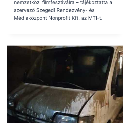
nemzetközi filmfesztiválra – tájékoztatta a
szervező Szegedi Rendezvény- és
Médiaközpont Nonprofit Kft. az MTI-t.