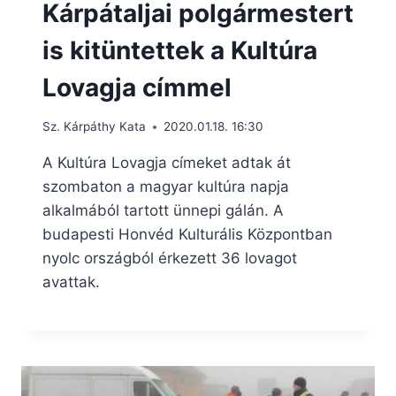
Kárpátaljai polgármestert
is kitüntettek a Kultúra
Lovagja címmel
Sz. Kárpáthy Kata
2020.01.18. 16:30
A Kultúra Lovagja címeket adtak át
szombaton a magyar kultúra napja
alkalmából tartott ünnepi gálán. A
budapesti Honvéd Kulturális Központban
nyolc országból érkezett 36 lovagot
avattak.