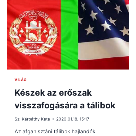
VILÁG
Készek az erőszak
visszafogására a tálibok
Sz. Kárpáthy Kata
2020.01.18. 15:17
Az afganisztáni tálibok hajlandók