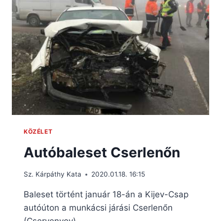
KÖZÉLET
Autóbaleset Cserlenőn
Sz. Kárpáthy Kata
2020.01.18. 16:15
Baleset történt január 18-án a Kijev-Csap
autóúton a munkácsi járási Cserlenőn