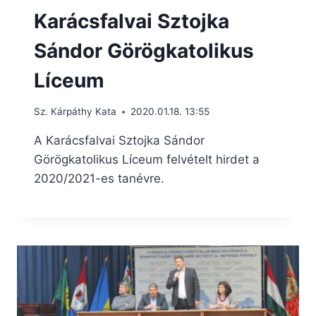
Karácsfalvai Sztojka
Sándor Görögkatolikus
Líceum
Sz. Kárpáthy Kata
2020.01.18. 13:55
A Karácsfalvai Sztojka Sándor
Görögkatolikus Líceum felvételt hirdet a
2020/2021-es tanévre.