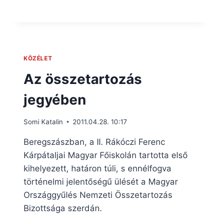
KÖZÉLET
Az összetartozás
jegyében
Somi Katalin
2011.04.28. 10:17
Beregszászban, a II. Rákóczi Ferenc
Kárpátaljai Magyar Főiskolán tartotta első
kihelyezett, határon túli, s ennélfogva
történelmi jelentőségű ülését a Magyar
Országgyűlés Nemzeti Összetartozás
Bizottsága szerdán.