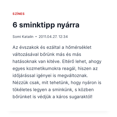
SZÍNES
6 sminktipp nyárra
Somi Katalin
2011.04.27. 12:34
Az évszakok és ezáltal a hőmérséklet
változásával bőrünk más és más
hatásoknak van kitéve. Eltérő lehet, ahogy
egyes kozmetikumokra reagál, hiszen az
időjárással igényei is megváltoznak.
Nézzük csak, mit tehetünk, hogy nyáron is
tökéletes legyen a sminkünk, s közben
bőrünket is védjük a káros sugaraktól!