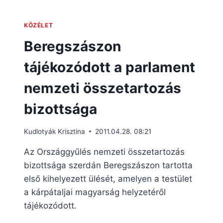
KÖZÉLET
Beregszászon
tájékozódott a parlament
nemzeti összetartozás
bizottsága
Kudlotyák Krisztina
2011.04.28. 08:21
Az Országgyűlés nemzeti összetartozás
bizottsága szerdán Beregszászon tartotta
első kihelyezett ülését, amelyen a testület
a kárpátaljai magyarság helyzetéről
tájékozódott.