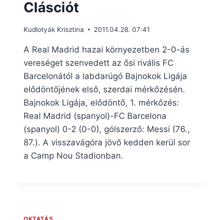
Clásciót
Kudlotyák Krisztina
2011.04.28. 07:41
A Real Madrid hazai környezetben 2-0-ás
vereséget szenvedett az ősi rivális FC
Barcelonától a labdarúgó Bajnokok Ligája
elődöntőjének első, szerdai mérkőzésén.
Bajnokok Ligája, elődöntő, 1. mérkőzés:
Real Madrid (spanyol)-FC Barcelona
(spanyol) 0-2 (0-0), gólszerző: Messi (76.,
87.). A visszavágóra jövő kedden kerül sor
a Camp Nou Stadionban.
OKTATÁS