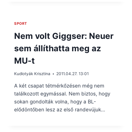
SPORT
Nem volt Giggser: Neuer
sem állíthatta meg az
MU-t
Kudlotyák Krisztina
2011.04.27. 13:01
A két csapat tétmérkőzésen még nem
találkozott egymással. Nem biztos, hogy
sokan gondolták volna, hogy a BL-
elődöntőben lesz az első randevújuk…