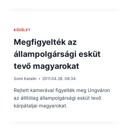
KÖZÉLET
Megfigyelték az
állampolgársági esküt
tevő magyarokat
Somi Katalin
2011.04.28. 08:34
Rejtett kamerával figyelték meg Ungváron
az állítólag állampolgársági esküt tevő
kárpátaljai magyarokat.