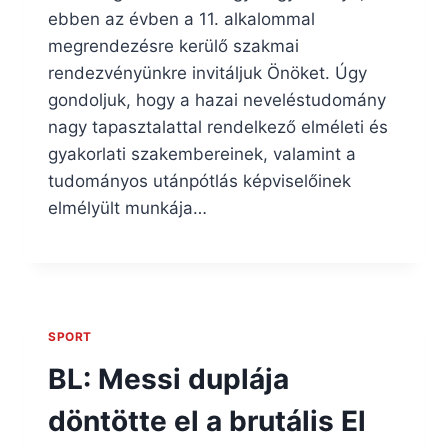
ebben az évben a 11. alkalommal
megrendezésre kerülő szakmai
rendezvényünkre invitáljuk Önöket. Úgy
gondoljuk, hogy a hazai neveléstudomány
nagy tapasztalattal rendelkező elméleti és
gyakorlati szakembereinek, valamint a
tudományos utánpótlás képviselőinek
elmélyült munkája…
SPORT
BL: Messi duplája
döntötte el a brutális El