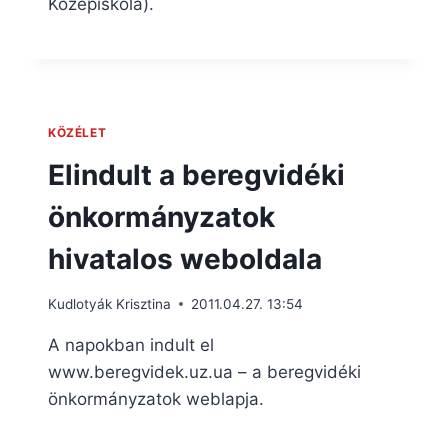
Középiskola).
KÖZÉLET
Elindult a beregvidéki
önkormányzatok
hivatalos weboldala
Kudlotyák Krisztina
2011.04.27. 13:54
A napokban indult el
www.beregvidek.uz.ua – a beregvidéki
önkormányzatok weblapja.