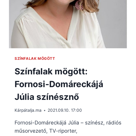
SZÍNFALAK MÖGÖTT
Színfalak mögött:
Fornosi-Domáreckájá
Júlia színésznő
Kárpátalja.ma
2021.09.10. 17:00
Fornosi-Domáreckájá Júlia – színész, rádiós
műsorvezető, TV-riporter,