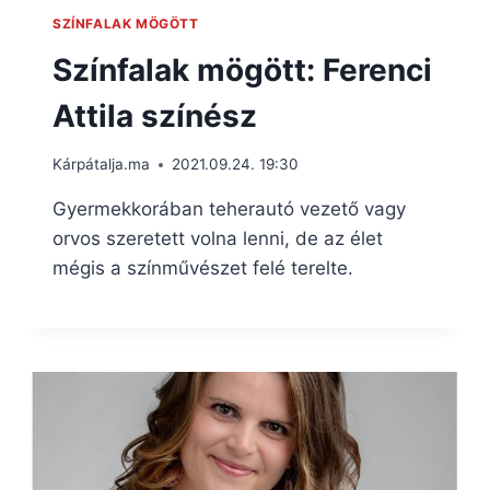
SZÍNFALAK MÖGÖTT
Színfalak mögött: Ferenci
Attila színész
Kárpátalja.ma
2021.09.24. 19:30
Gyermekkorában teherautó vezető vagy
orvos szeretett volna lenni, de az élet
mégis a színművészet felé terelte.