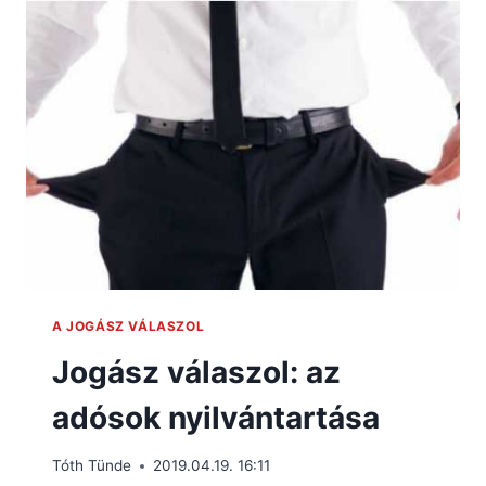
A JOGÁSZ VÁLASZOL
Jogász válaszol: az
adósok nyilvántartása
Tóth Tünde
2019.04.19. 16:11