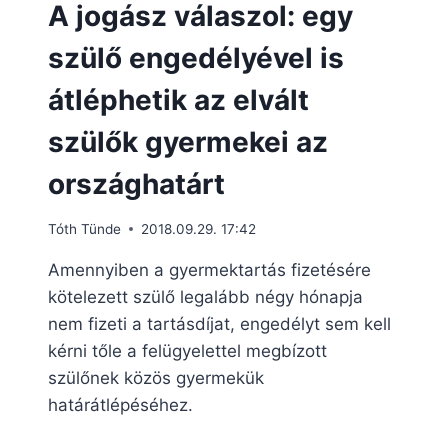
A jogász válaszol: egy
szülő engedélyével is
átléphetik az elvált
szülők gyermekei az
országhatárt
Tóth Tünde
2018.09.29. 17:42
Amennyiben a gyermektartás fizetésére
kötelezett szülő legalább négy hónapja
nem fizeti a tartásdíjat, engedélyt sem kell
kérni tőle a felügyelettel megbízott
szülőnek közös gyermekük
határátlépéséhez.