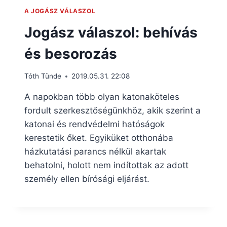
A JOGÁSZ VÁLASZOL
Jogász válaszol: behívás
és besorozás
Tóth Tünde
2019.05.31. 22:08
A napokban több olyan katonaköteles
fordult szerkesztőségünkhöz, akik szerint a
katonai és rendvédelmi hatóságok
kerestetik őket. Egyiküket otthonába
házkutatási parancs nélkül akartak
behatolni, holott nem indítottak az adott
személy ellen bírósági eljárást.