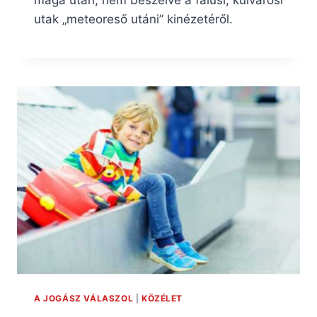
utak „meteoreső utáni” kinézetéről.
A JOGÁSZ VÁLASZOL
|
KÖZÉLET