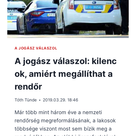
A JOGÁSZ VÁLASZOL
A jogász válaszol: kilenc
ok, amiért megállíthat a
rendőr
Tóth Tünde
2019.03.29. 18:46
Már több mint három éve a nemzeti
rendőrség megreformálásának, a lakosok
többsége viszont most sem bízik meg a