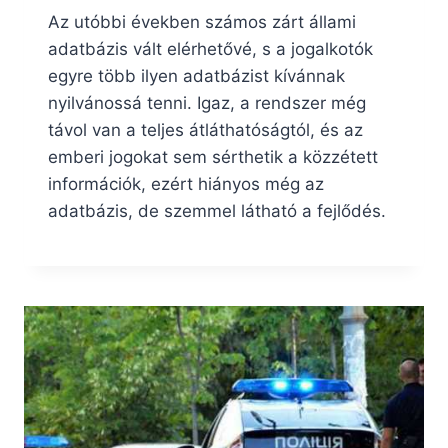
Az utóbbi években számos zárt állami
adatbázis vált elérhetővé, s a jogalkotók
egyre több ilyen adatbázist kívánnak
nyilvánossá tenni. Igaz, a rendszer még
távol van a teljes átláthatóságtól, és az
emberi jogokat sem sérthetik a közzétett
információk, ezért hiányos még az
adatbázis, de szemmel látható a fejlődés.