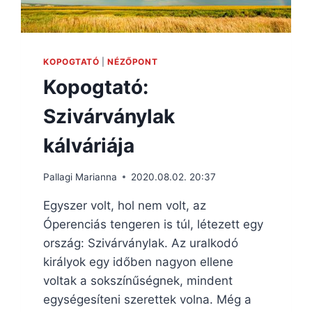
KOPOGTATÓ
|
NÉZŐPONT
Kopogtató:
Szivárványlak
kálváriája
Pallagi Marianna
2020.08.02. 20:37
Egyszer volt, hol nem volt, az
Óperenciás tengeren is túl, létezett egy
ország: Szivárványlak. Az uralkodó
királyok egy időben nagyon ellene
voltak a sokszínűségnek, mindent
egységesíteni szerettek volna. Még a