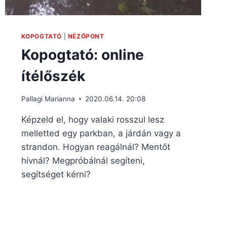
KOPOGTATÓ
|
NÉZŐPONT
Kopogtató: online
ítélőszék
Pallagi Marianna
2020.06.14. 20:08
Képzeld el, hogy valaki rosszul lesz
melletted egy parkban, a járdán vagy a
strandon. Hogyan reagálnál? Mentőt
hívnál? Megpróbálnál segíteni,
segítséget kérni?