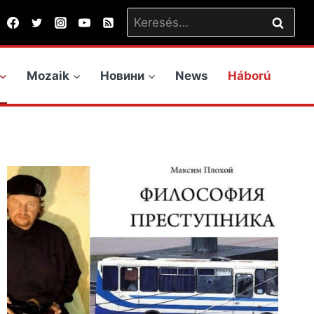
Keresés:
Mozaik
Новини
News
Háború