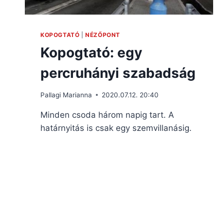
KOPOGTATÓ
|
NÉZŐPONT
Kopogtató: egy
percruhányi szabadság
Pallagi Marianna
2020.07.12. 20:40
Minden csoda három napig tart. A
határnyitás is csak egy szemvillanásig.