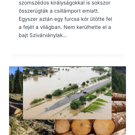
szomszédos királyságokkal is sokszor
összerúgták a csillámport emiatt.
Egyszer aztán egy furcsa kór ütötte fel
a fejét a világban. Nem kerülhette el a
bajt Szivárványlak…