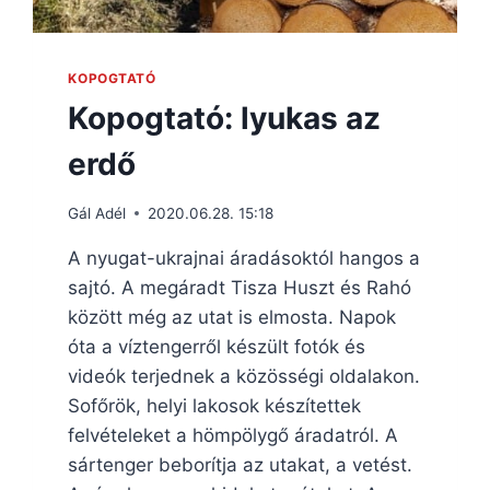
KOPOGTATÓ
Kopogtató: lyukas az
erdő
Gál Adél
2020.06.28. 15:18
A nyugat-ukrajnai áradásoktól hangos a
sajtó. A megáradt Tisza Huszt és Rahó
között még az utat is elmosta. Napok
óta a víztengerről készült fotók és
videók terjednek a közösségi oldalakon.
Sofőrök, helyi lakosok készítettek
felvételeket a hömpölygő áradatról. A
sártenger beborítja az utakat, a vetést.