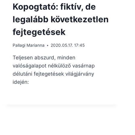
Kopogtató: fiktív, de
legalább következetlen
fejtegetések
Pallagi Marianna
2020.05.17. 17:45
Teljesen abszurd, minden
valóságalapot nélkülöző vasárnap
délutáni fejtegetések világjárvány
idején: