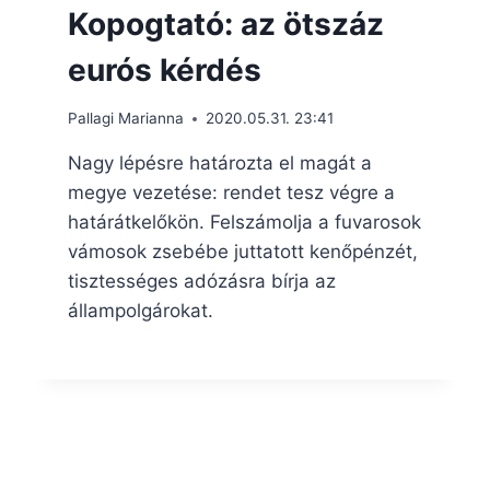
Kopogtató: az ötszáz
eurós kérdés
Pallagi Marianna
2020.05.31. 23:41
Nagy lépésre határozta el magát a
megye vezetése: rendet tesz végre a
határátkelőkön. Felszámolja a fuvarosok
vámosok zsebébe juttatott kenőpénzét,
tisztességes adózásra bírja az
állampolgárokat.