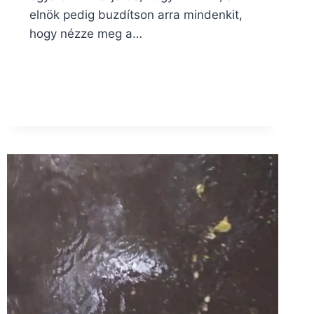
elnök pedig buzdítson arra mindenkit,
hogy nézze meg a…