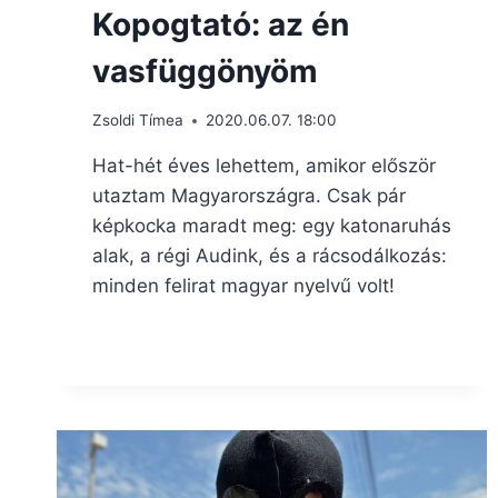
Kopogtató: az én
vasfüggönyöm
Zsoldi Tímea
2020.06.07. 18:00
Hat-hét éves lehettem, amikor először
utaztam Magyarországra. Csak pár
képkocka maradt meg: egy katonaruhás
alak, a régi Audink, és a rácsodálkozás:
minden felirat magyar nyelvű volt!