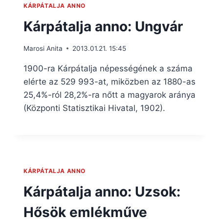
KÁRPÁTALJA ANNO
Kárpátalja anno: Ungvár
Marosi Anita
2013.01.21. 15:45
1900-ra Kárpátalja népességének a száma
elérte az 529 993-at, miközben az 1880-as
25,4%-ról 28,2%-ra nőtt a magyarok aránya
(Központi Statisztikai Hivatal, 1902).
KÁRPÁTALJA ANNO
Kárpátalja anno: Uzsok:
Hősök emlékműve