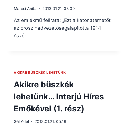
Marosi Anita
2013.01.21. 08:39
Az emlékmű felirata: „Ezt a katonatemetőt
az orosz hadvezetőségalapította 1914
őszén.
AKIKRE BÜSZKÉK LEHETÜNK
Akikre büszkék
lehetünk… Interjú Híres
Emőkével (1. rész)
Gál Adél
2013.01.21. 05:19