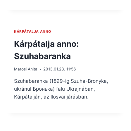
KÁRPÁTALJA ANNO
Kárpátalja anno:
Szuhabaranka
Marosi Anita
2013.01.23. 11:56
Szuhabaranka (1899-ig Szuha-Bronyka,
ukránul Бронька) falu Ukrajnában,
Kárpátalján, az Ilosvai járásban.