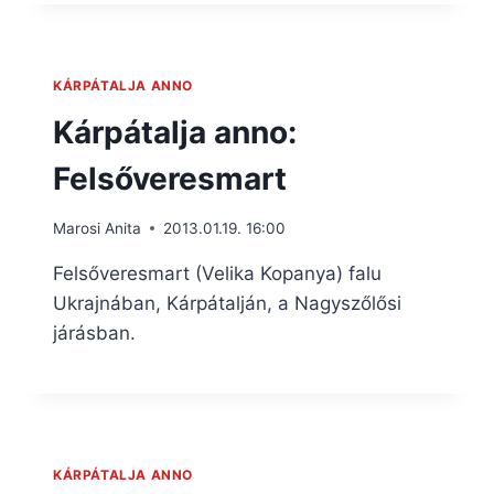
KÁRPÁTALJA ANNO
Kárpátalja anno:
Felsőveresmart
Marosi Anita
2013.01.19. 16:00
Felsőveresmart (Velika Kopanya) falu
Ukrajnában, Kárpátalján, a Nagyszőlősi
járásban.
KÁRPÁTALJA ANNO