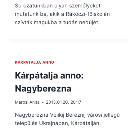
Sorozatunkban olyan személyeket
mutatunk be, akik a Rákóczi-főiskolán
szívták magukba a tudás nedűjét.
KÁRPÁTALJA ANNO
Kárpátalja anno:
Nagyberezna
Marosi Anita
2013.01.20. 20:17
Nagyberezna Velikij Bereznij városi jellegű
település Ukrajnában, Kárpátalján.