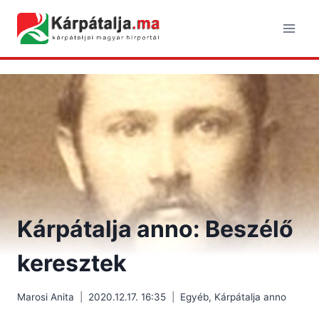
Skip
to
content
Kárpátalja anno: Beszélő
keresztek
Marosi Anita
2020.12.17. 16:35
Egyéb
,
Kárpátalja anno