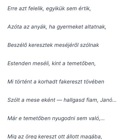
Erre azt felelik, egyikük sem értik,
Azóta az anyák, ha gyermeket altatnak,
Beszélő keresztek meséjéről szólnak
Estenden meséli, kint a temetőben,
Mi történt a korhadt fakereszt tövében
Szólt a mese eként — hallgasd fiam, Janó…
Már e temetőben nyugodni sem való,…
Mig az öreg kereszt ott állott magába,