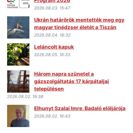
Program 2026
2026.08.03. 15:47
Ukrán határőrök mentették meg egy
magyar tinédzser életét a Tiszán
2026.08.04. 18:32
Leláncolt kapuk
2026.08.05. 18:33
Három napra szünetel a
gázszolgáltatás 17 kárpátaljai
településen
2026.08.02. 19:38
Elhunyt Szalai Imre, Badaló elöljárója
2026.08.02. 16:43