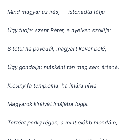
Mind magyar az irás, — istenadta tótja
Úgy tudja: szent Péter, e nyelven szólítja;
S tótul ha povedál, magyart kever belé,
Úgy gondolja: másként tán meg sem értené,
Kicsiny fa temploma, ha imára hívja,
Magyarok királyát imájába fogja.
Történt pedig régen, a mint elébb mondám,