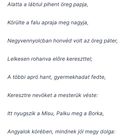
Alatta a lábtul pihent öreg papja,
Körülte a falu apraja meg nagyja,
Negyvennyolcban honvéd volt az öreg páter,
Lelkesen rohanva előre kereszttel;
A többi apró hant, gyermekhadat fedte,
Keresztre nevöket a mesterük véste:
Itt nyugszik a Misu, Palku meg a Borka,
Angyalok körében, mindnek jól megy dolga: