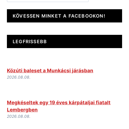
KÖVESSEN MINKET A FACEBOOKON!
LEGFRISSEBB
Közúti baleset a Munkácsi járásban
2026.08.08.
Megkéseltek egy 19 éves kárpátaljai fiatalt
Lembergben
2026.08.08.