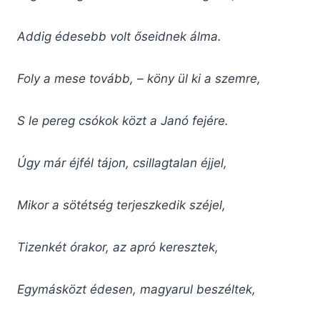
Addig édesebb volt őseidnek álma.
Foly a mese tovább, – köny ül ki a szemre,
S le pereg csókok közt a Janó fejére.
Úgy már éjfél tájon, csillagtalan éjjel,
Mikor a sötétség terjeszkedik széjel,
Tizenkét órakor, az apró keresztek,
Egymásközt édesen, magyarul beszéltek,