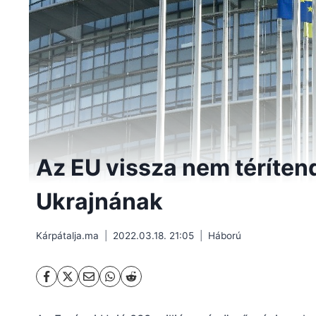
Az EU vissza nem téríten
Ukrajnának
Kárpátalja.ma
2022.03.18. 21:05
Háború