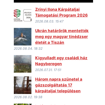
Zrínyi Ilona Kárpátaljai
Támogatási Program 2026
2026.08.03. 15:47
Ukrán határőrök mentették
meg egy magyar tinédzser
életét a Tiszán
2026.08.04. 18:32
Kigyulladt egy családi ház
Nagyberegen
2026.07.31. 17:51
Három napra szünetel a
gázszolgáltatás 17
kárpátaljai településen
2026.08.02. 19:38