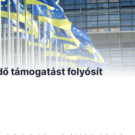
dő támogatást folyósít