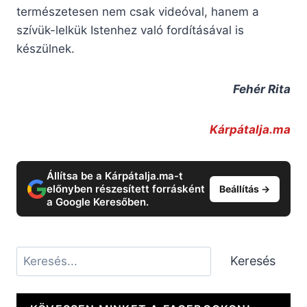
természetesen nem csak videóval, hanem a
szívük-lelkük Istenhez való fordításával is
készülnek.
Fehér Rita
Kárpátalja.ma
Állítsa be a Kárpátalja.ma-t
előnyben részesített forrásként
Beállítás →
a Google Keresőben.
Keresés
Keresés