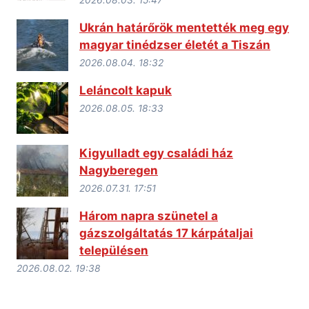
2026.08.03. 15:47
Ukrán határőrök mentették meg egy
magyar tinédzser életét a Tiszán
2026.08.04. 18:32
Leláncolt kapuk
2026.08.05. 18:33
Kigyulladt egy családi ház
Nagyberegen
2026.07.31. 17:51
Három napra szünetel a
gázszolgáltatás 17 kárpátaljai
településen
2026.08.02. 19:38