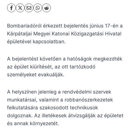
Bombariadóról érkezett bejelentés június 17-én a
Kárpátaljai Megyei Katonai Közigazgatási Hivatal
épületével kapcsolatban.
A bejelentést követően a hatóságok megkezdték
az épület kiürítését, az ott tartózkodó
személyeket evakuálják.
A helyszínen jelenleg a rendvédelmi szervek
munkatársai, valamint a robbanószerkezetek
felkutatására szakosodott technikusok
dolgoznak. Az illetékesek átvizsgálják az épületet
és annak környezetét.