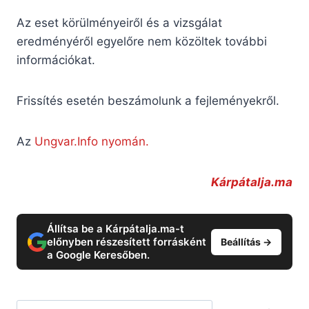
Az eset körülményeiről és a vizsgálat
eredményéről egyelőre nem közöltek további
információkat.
Frissítés esetén beszámolunk a fejleményekről.
Az
Ungvar.Info nyomán.
Kárpátalja.ma
Állítsa be a Kárpátalja.ma-t
előnyben részesített forrásként
Beállítás →
a Google Keresőben.
Keresés