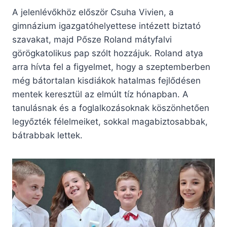
A jelenlévőkhöz először Csuha Vivien, a
gimnázium igazgatóhelyettese intézett biztató
szavakat, majd Pősze Roland mátyfalvi
görögkatolikus pap szólt hozzájuk. Roland atya
arra hívta fel a figyelmet, hogy a szeptemberben
még bátortalan kisdiákok hatalmas fejlődésen
mentek keresztül az elmúlt tíz hónapban. A
tanulásnak és a foglalkozásoknak köszönhetően
legyőzték félelmeiket, sokkal magabiztosabbak,
bátrabbak lettek.