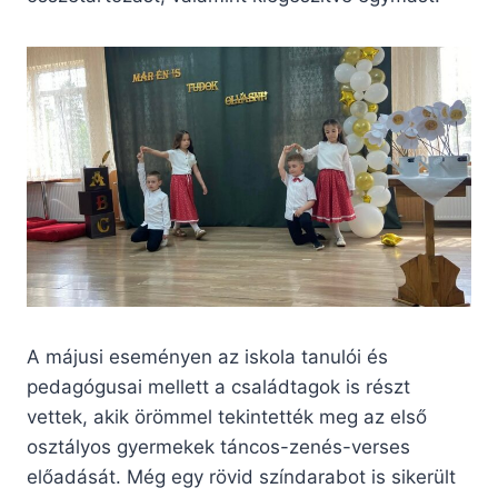
A májusi eseményen az iskola tanulói és
pedagógusai mellett a családtagok is részt
vettek, akik örömmel tekintették meg az első
osztályos gyermekek táncos-zenés-verses
előadását. Még egy rövid színdarabot is sikerült