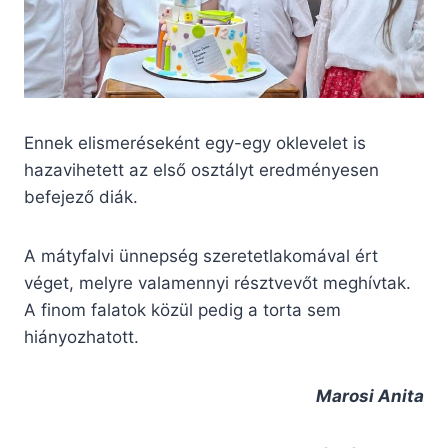
Ennek elismeréseként egy-egy oklevelet is
hazavihetett az első osztályt eredményesen
befejező diák.
A mátyfalvi ünnepség szeretetlakomával ért
véget, melyre valamennyi résztvevőt meghívtak.
A finom falatok közül pedig a torta sem
hiányozhatott.
Marosi Anita