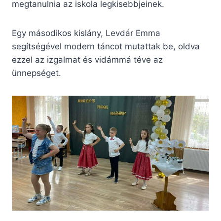
megtanulnia az iskola legkisebbjeinek.
Egy másodikos kislány, Levdár Emma
segítségével modern táncot mutattak be, oldva
ezzel az izgalmat és vidámmá téve az
ünnepséget.