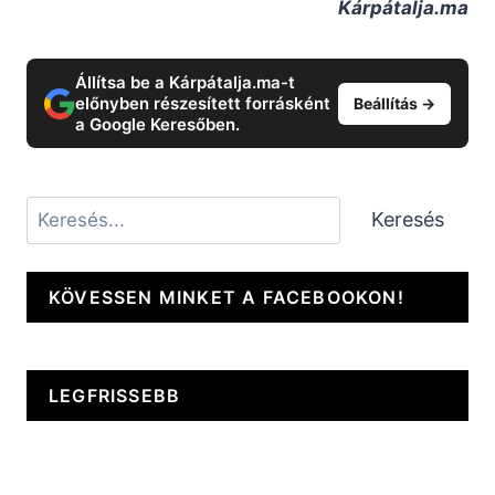
Kárpátalja.ma
Állítsa be a Kárpátalja.ma-t
előnyben részesített forrásként
Beállítás →
a Google Keresőben.
Keresés
Keresés
KÖVESSEN MINKET A FACEBOOKON!
LEGFRISSEBB